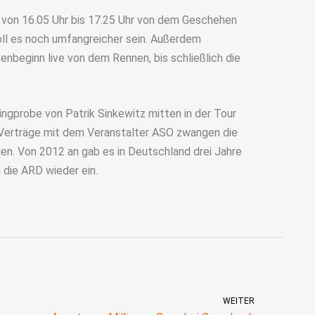
l von 16.05 Uhr bis 17.25 Uhr von dem Geschehen
ll es noch umfangreicher sein. Außerdem
beginn live von dem Rennen, bis schließlich die
gprobe von Patrik Sinkewitz mitten in der Tour
 Verträge mit dem Veranstalter ASO zwangen die
en. Von 2012 an gab es in Deutschland drei Jahre
 die ARD wieder ein.
WEITER