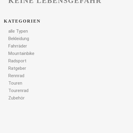
KEINE LEBENSGEFAHR
KATEGORIEN
alle Typen
Bekleidung
Fahrräder
Mountainbike
Radsport
Ratgeber
Rennrad
Touren
Tourenrad
Zubehör