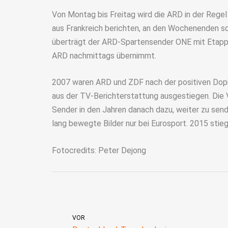
Von Montag bis Freitag wird die ARD in der Rege
aus Frankreich berichten, an den Wochenenden so
überträgt der ARD-Spartensender ONE mit Etappen
ARD nachmittags übernimmt.
2007 waren ARD und ZDF nach der positiven Dopin
aus der TV-Berichterstattung ausgestiegen. Die
Sender in den Jahren danach dazu, weiter zu send
lang bewegte Bilder nur bei Eurosport. 2015 stieg
Fotocredits: Peter Dejong
VOR