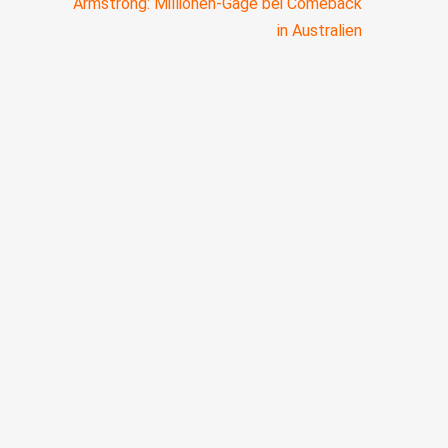
Armstrong: Millionen-Gage bei Comeback
in Australien