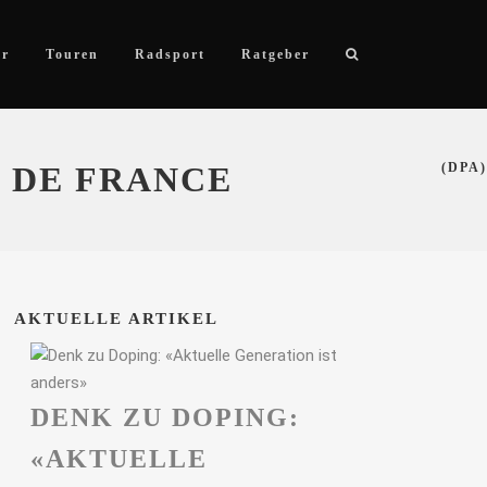
ör
Touren
Radsport
Ratgeber
 DE FRANCE
(DPA)
AKTUELLE ARTIKEL
DENK ZU DOPING:
«AKTUELLE