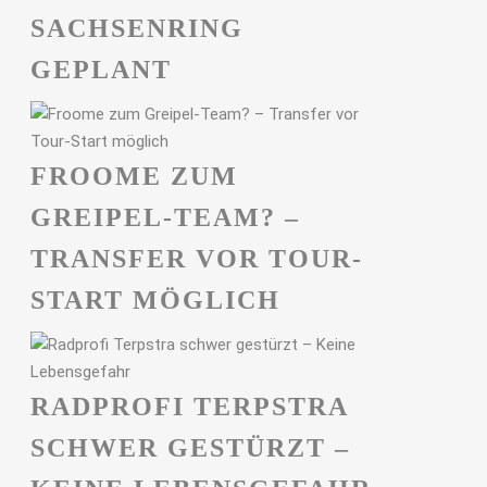
ACHSENRING G
EPLANT
FROOME ZUM
GREIPEL-TEAM? –
TRANSFER VOR TOUR-
START MÖGLICH
RADPROFI TERPSTRA
SCHWER GESTÜRZT –