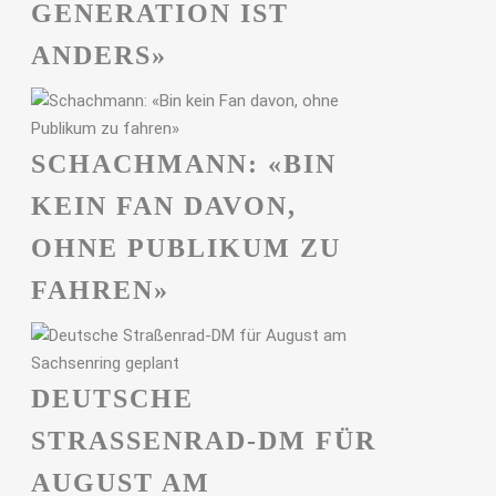
GENERATION IST
ANDERS»
SCHACHMANN: «BIN
KEIN FAN DAVON,
OHNE PUBLIKUM ZU
FAHREN»
DEUTSCHE
STRASSENRAD-DM FÜR A
UGUST AM S