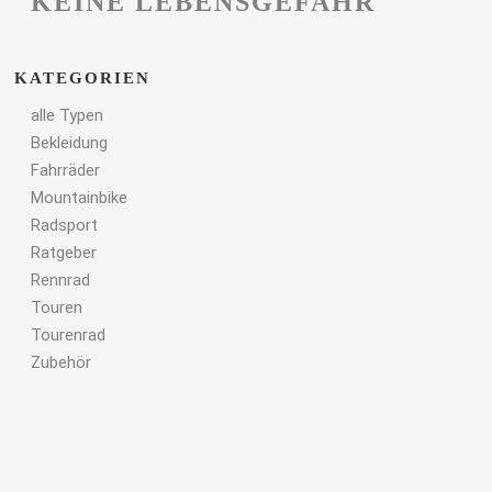
KEINE LEBENSGEFAHR
KATEGORIEN
alle Typen
Bekleidung
Fahrräder
Mountainbike
Radsport
Ratgeber
Rennrad
Touren
Tourenrad
Zubehör