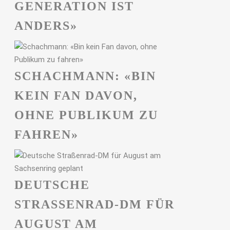
GENERATION IST
ANDERS»
SCHACHMANN: «BIN
KEIN FAN DAVON,
OHNE PUBLIKUM ZU
FAHREN»
DEUTSCHE
STRASSENRAD-DM FÜR A
UGUST AM S