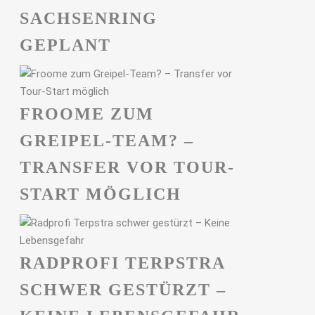
ACHSENRING G
EPLANT
FROOME ZUM
GREIPEL-TEAM? –
TRANSFER VOR TOUR-
START MÖGLICH
RADPROFI TERPSTRA
SCHWER GESTÜRZT –