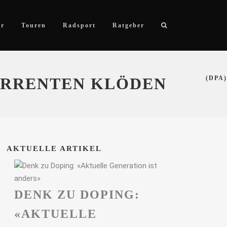
ör
Touren
Radsport
Ratgeber
RRENTEN KLÖDEN
(DPA)
AKTUELLE ARTIKEL
DENK ZU DOPING:
«AKTUELLE