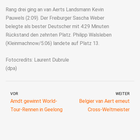
Rang drei ging an van Aerts Landsmann Kevin
Pauwels (2:09). Der Freiburger Sascha Weber
belegte als bester Deutscher mit 4:29 Minuten
Rückstand den zehnten Platz. Philipp Walsleben
(Kleinmachnow/5:06) landete auf Platz 13.
Fotocredits: Laurent Dubrule
(dpa)
VOR
WEITER
Arndt gewinnt World-
Belgier van Aert erneut
Tour-Rennen in Geelong
Cross-Weltmeister