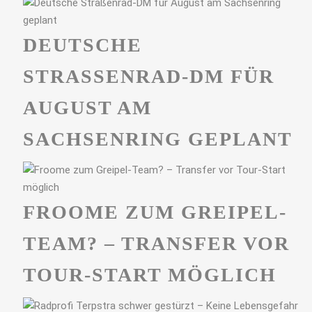
DEUTSCHE
STRASSENRAD-DM FÜR A
UGUST AM S
ACHSENRING GEPLANT
FROOME ZUM GREIPEL-
TEAM? – TRANSFER VOR
TOUR-START MÖGLICH