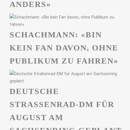
ANDERS»
SCHACHMANN: «BIN
KEIN FAN DAVON, OHNE
PUBLIKUM ZU FAHREN»
DEUTSCHE
STRASSENRAD-DM FÜR A
UGUST AM S