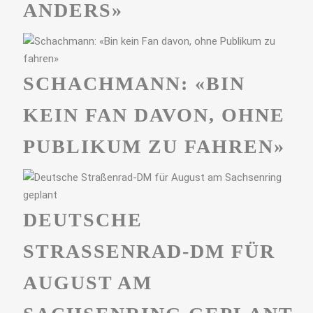
ANDERS»
SCHACHMANN: «BIN
KEIN FAN DAVON, OHNE
PUBLIKUM ZU FAHREN»
DEUTSCHE
STRASSENRAD-DM FÜR A
UGUST AM S