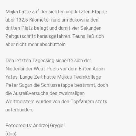
Majka hatte auf der siebten und letzten Etappe
über 132,5 Kilometer rund um Bukowina den
dritten Platz belegt und damit vier Sekunden
Zeitgutschrift herausgefahren. Teuns ließ sich
aber nicht mehr abschütteln.
Den letzten Tagessieg sicherte sich der
Niederländer Wout Poels vor dem Briten Adam
Yates. Lange Zeit hatte Majkas Teamkollege
Peter Sagan die Schlussetappe bestimmt, doch
die Ausreißversuche des zweimaligen
Weltmeisters wurden von den Topfahrern stets
unterbunden.
Fotocredits: Andrzej Grygiel
(dpa)