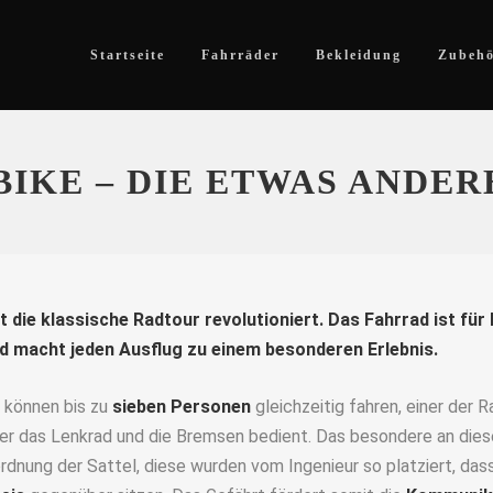
Startseite
Fahrräder
Bekleidung
Zubeh
IKE – DIE ETWAS ANDE
die klassische Radtour revolutioniert. Das Fahrrad ist für 
 macht jeden Ausflug zu einem besonderen Erlebnis.
 können bis zu
sieben Personen
gleichzeitig fahren, einer der 
 er das Lenkrad und die Bremsen bedient. Das besondere an die
ordnung der Sattel, diese wurden vom Ingenieur so platziert, dass