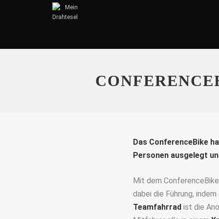
CONFERENCEB
Das ConferenceBike hat 
Personen ausgelegt und
Mit dem ConferenceBike
dabei die Führung, indem
Teamfahrrad
ist die An