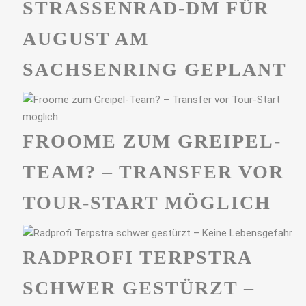
STRASSENRAD-DM FÜR A
UGUST AM S
ACHSENRING GEPLANT
FROOME ZUM GREIPEL-
TEAM? – TRANSFER VOR
TOUR-START MÖGLICH
RADPROFI TERPSTRA
SCHWER GESTÜRZT –