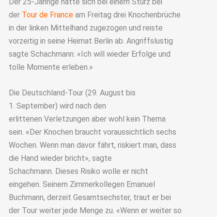
Der 25-Jährige hatte sich bei einem Sturz bei
der
Tour de France
am Freitag drei Knochenbrüche
in der linken Mittelhand zugezogen und reiste
vorzeitig in seine Heimat Berlin ab. Angriffslustig
sagte Schachmann: «Ich will wieder Erfolge und
tolle Momente erleben.»
Die Deutschland-Tour (29. August bis
1. September) wird nach den
erlittenen Verletzungen aber wohl kein Thema
sein. «Der Knochen braucht voraussichtlich sechs
Wochen. Wenn man davor fährt, riskiert man, dass
die Hand wieder bricht», sagte
Schachmann. Dieses Risiko wolle er nicht
eingehen. Seinem Zimmerkollegen Emanuel
Buchmann, derzeit Gesamtsechster, traut er bei
der Tour weiter jede Menge zu. «Wenn er weiter so