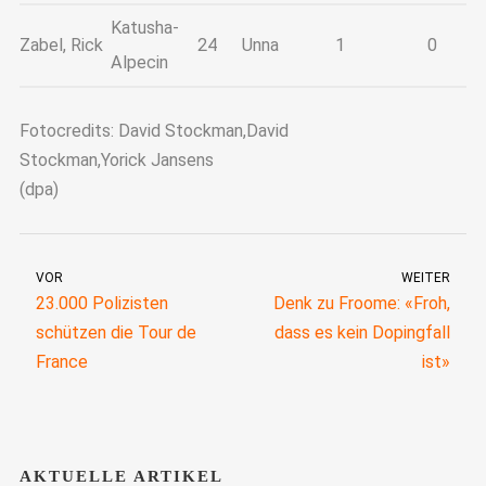
Katusha-
Zabel, Rick
24
Unna
1
0
Alpecin
Fotocredits: David Stockman,David
Stockman,Yorick Jansens
(dpa)
VOR
WEITER
23.000 Polizisten
Denk zu Froome: «Froh,
schützen die Tour de
dass es kein Dopingfall
France
ist»
AKTUELLE ARTIKEL