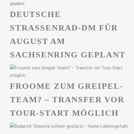
DEUTSCHE
STRASSENRAD-DM FÜR A
UGUST AM S
ACHSENRING GEPLANT
FROOME ZUM GREIPEL-
TEAM? – TRANSFER VOR
TOUR-START MÖGLICH