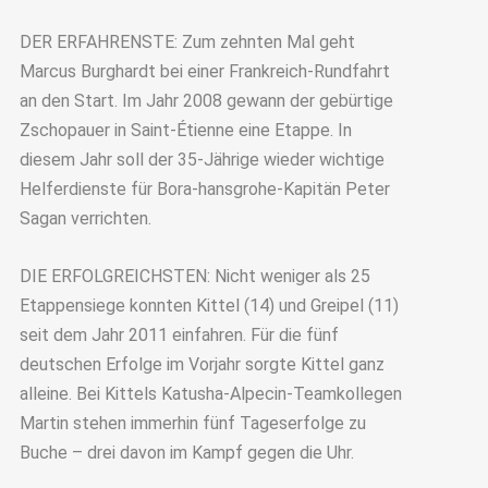
DER ERFAHRENSTE: Zum zehnten Mal geht
Marcus Burghardt bei einer Frankreich-Rundfahrt
an den Start. Im Jahr 2008 gewann der gebürtige
Zschopauer in Saint-Étienne eine Etappe. In
diesem Jahr soll der 35-Jährige wieder wichtige
Helferdienste für Bora-hansgrohe-Kapitän Peter
Sagan verrichten.
DIE ERFOLGREICHSTEN: Nicht weniger als 25
Etappensiege konnten Kittel (14) und Greipel (11)
seit dem Jahr 2011 einfahren. Für die fünf
deutschen Erfolge im Vorjahr sorgte Kittel ganz
alleine. Bei Kittels Katusha-Alpecin-Teamkollegen
Martin stehen immerhin fünf Tageserfolge zu
Buche – drei davon im Kampf gegen die Uhr.