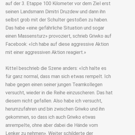
auf der 3. Etappe 100 Kilometer vor dem Ziel erst
seinen Landsmann Dimitri Druzdew und dann ihn
selbst grob mit der Schulter gestoßen zu haben.
Das habe «eine gefährliche Situation und sogar
einen Massensturz» provoziert, schrieb Griwko auf
Facebook: «Ich habe auf diese aggressive Aktion
mit einer aggressiven Aktion reagiert.»
Kittel beschrieb die Szene anders: «Ich halte es
für ganz normal, dass man sich etwas rempelt. Ich
habe gegen einen seiner jungen Teamkollegen
versucht, wieder in die Reihe einzuscheren. Das hat
diesem nicht gefallen. Also habe ich versucht,
herumzufahren und bin zwischen Griwko und ihn
gekommen, so dass ich auch Griwko etwas
anrempelte, ohne aber dabei die Hände vom
Lenker zu nehmen». Weiter schilderte der