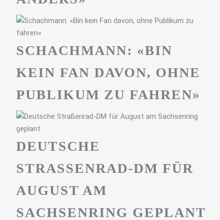
SCHACHMANN: «BIN
KEIN FAN DAVON, OHNE
PUBLIKUM ZU FAHREN»
DEUTSCHE
STRASSENRAD-DM FÜR A
UGUST AM S
ACHSENRING GEPLANT