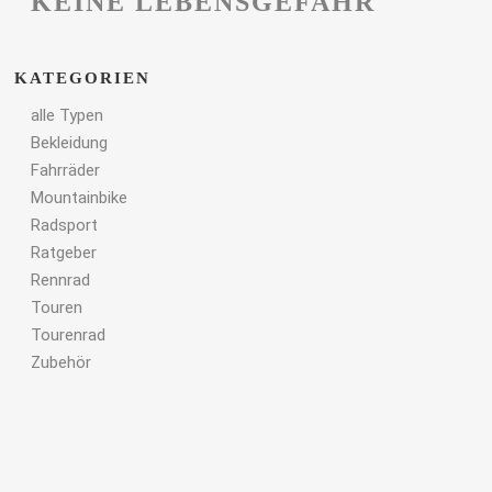
KEINE LEBENSGEFAHR
KATEGORIEN
alle Typen
Bekleidung
Fahrräder
Mountainbike
Radsport
Ratgeber
Rennrad
Touren
Tourenrad
Zubehör