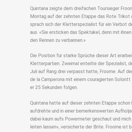
Quintana zeigte dem dreifachen Toursieger Froo
Montag auf der zehnten Etappe das Rote Trikot
sprach sich der Kletterspezialist für ein Verbo
aus. «Sie ersticken das Spektakel, denn mit ihnen f
den Rennen zu verbannen.»
Die Position für starke Sprüche dieser Art erarbe
Kletterpartien. Zweimal enteilte der Spezialist, d
Juli auf Rang drei verpasst hatte, Froome. Auf d
de la Camperona mit einem couragierten Soloritt
er 25 Sekunden folgen.
Quintana hatte auf dieser zehnten Etappe schon
aufdrehte und in einer bemerkenswerten Aufholj
dabei kaum aufs Powermeter geschaut und mich v
leiten lassen», versicherte der Brite. Froome ist