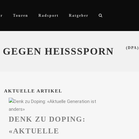
ör
Touren
Radsport
Ratgeber
 GEGEN HEISSSPORN
(DPA)
AKTUELLE ARTIKEL
DENK ZU DOPING:
«AKTUELLE