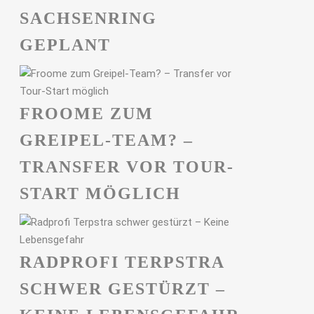
ACHSENRING G
EPLANT
FROOME ZUM
GREIPEL-TEAM? –
TRANSFER VOR TOUR-
START MÖGLICH
RADPROFI TERPSTRA
SCHWER GESTÜRZT –