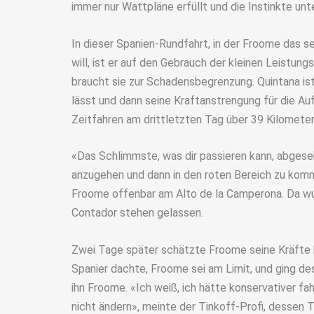
immer nur Wattpläne erfüllt und die Instinkte unt
In dieser Spanien-Rundfahrt, in der Froome das 
will, ist er auf den Gebrauch der kleinen Leistung
braucht sie zur Schadensbegrenzung. Quintana ist 
lässt und dann seine Kraftanstrengung für die Auf
Zeitfahren am drittletzten Tag über 39 Kilometer
«Das Schlimmste, was dir passieren kann, abgeseh
anzugehen und dann in den roten Bereich zu komm
Froome offenbar am Alto de la Camperona. Da wu
Contador stehen gelassen.
Zwei Tage später schätzte Froome seine Kräfte b
Spanier dachte, Froome sei am Limit, und ging de
ihn Froome. «Ich weiß, ich hätte konservativer fa
nicht ändern», meinte der Tinkoff-Profi, dessen 