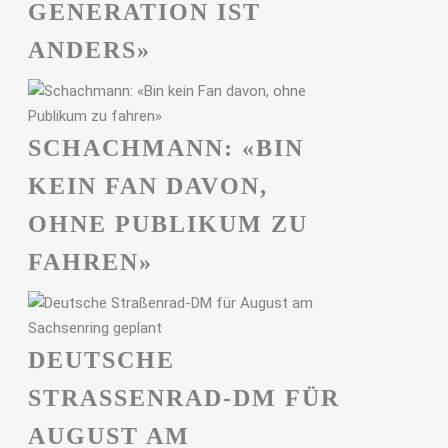
GENERATION IST
ANDERS»
SCHACHMANN: «BIN
KEIN FAN DAVON,
OHNE PUBLIKUM ZU
FAHREN»
DEUTSCHE
STRASSENRAD-DM FÜR A
UGUST AM S