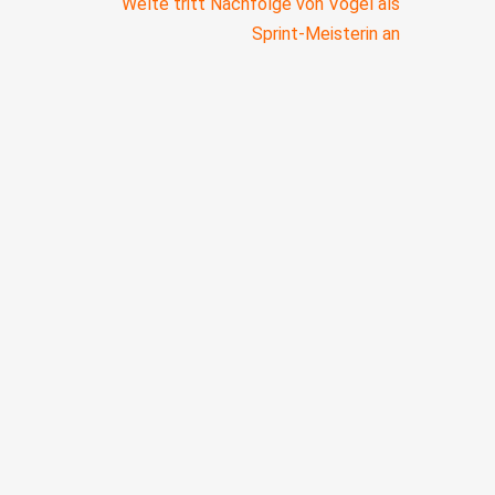
Welte tritt Nachfolge von Vogel als
Sprint-Meisterin an