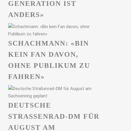
GENERATION IST
ANDERS»
SCHACHMANN: «BIN
KEIN FAN DAVON,
OHNE PUBLIKUM ZU
FAHREN»
DEUTSCHE
STRASSENRAD-DM FÜR A
UGUST AM S