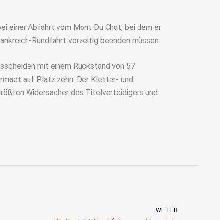
bei einer Abfahrt vom Mont Du Chat, bei dem er
Frankreich-Rundfahrt vorzeitig beenden müssen.
usscheiden mit einem Rückstand von 57
maet auf Platz zehn. Der Kletter- und
h größten Widersacher des Titelverteidigers und
WEITER