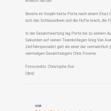
erreicht hatten.
Bereits im Vorjahr hatte Porte nach einem Sturz 
sich das Schlüsselbein und die Hüfte brach, die 
In der Gesamtwertung lag Porte bis zu seinem A
Sekunden auf seinen Teamkollegen Greg Van Aver
Zeitfahrspezialist galt als einer der vermeintlic
viermaligen Gesamtsiegers Chris Froome.
Fotocredits: Christophe Ena
(dpa)
VOR