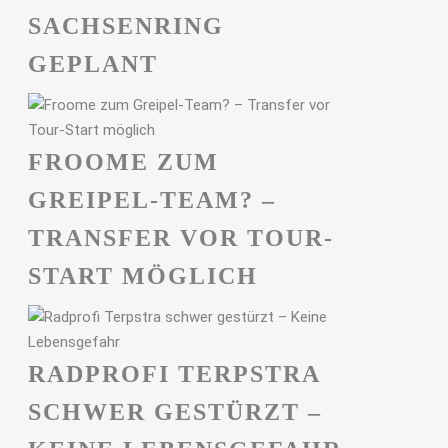
ACHSENRING G
EPLANT
FROOME ZUM
GREIPEL-TEAM? –
TRANSFER VOR TOUR-
START MÖGLICH
RADPROFI TERPSTRA
SCHWER GESTÜRZT –