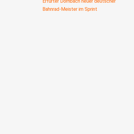
Erfurter Dörnbach neuer deutscher
Bahnrad-Meister im Sprint