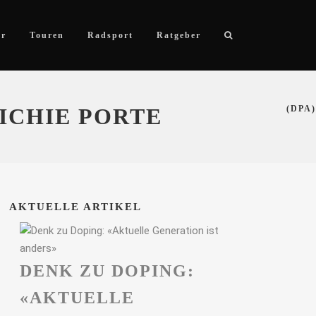
ör
Touren
Radsport
Ratgeber
ICHIE PORTE
(DPA)
AKTUELLE ARTIKEL
DENK ZU DOPING:
«AKTUELLE