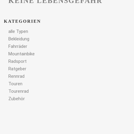
KEINE LEBENSGEFAHR
KATEGORIEN
alle Typen
Bekleidung
Fahrräder
Mountainbike
Radsport
Ratgeber
Rennrad
Touren
Tourenrad
Zubehör