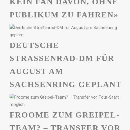
KEIN FAN DAVON, OHNE
PUBLIKUM ZU FAHREN»
DEUTSCHE
STRASSENRAD-DM FÜR A
UGUST AM S
ACHSENRING GEPLANT
FROOME ZUM GREIPEL-
TEAM? – TRANSFER VOR