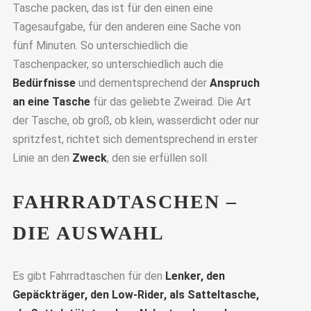
Tasche packen, das ist für den einen eine
Tagesaufgabe, für den anderen eine Sache von
fünf Minuten. So unterschiedlich die
Taschenpacker, so unterschiedlich auch die
Bedürfnisse
und dementsprechend der
Anspruch
an eine Tasche
für das geliebte Zweirad. Die Art
der Tasche, ob groß, ob klein, wasserdicht oder nur
spritzfest, richtet sich dementsprechend in erster
Linie an den
Zweck
, den sie erfüllen soll.
FAHRRADTASCHEN –
DIE AUSWAHL
Es gibt Fahrradtaschen für den
Lenker, den
Gepäckträger, den Low-Rider, als Satteltasche,