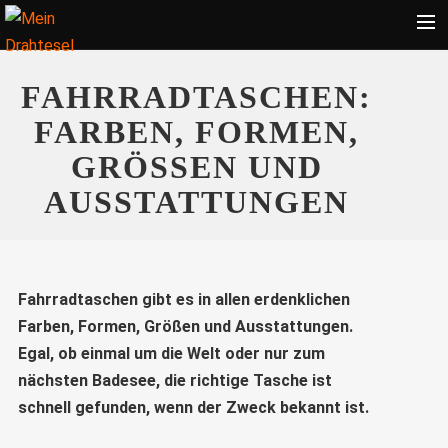
Startseite
FAHRRADTASCHEN:
Bekleidung
FARBEN, FORMEN,
Zubehör
GRÖSSEN UND A
Touren
USSTATTUNGEN
Radsport
Ratgeber
Suche
Fahrradtaschen gibt es in allen erdenklichen
Farben, Formen, Größen und Ausstattungen.
Egal, ob einmal um die Welt oder nur zum
nächsten Badesee, die richtige Tasche ist
schnell gefunden, wenn der Zweck bekannt ist.