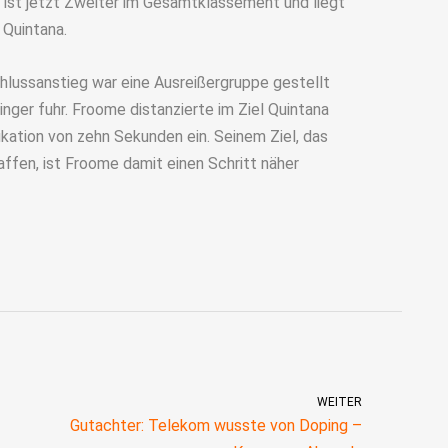
 ist jetzt Zweiter im Gesamtklassement und liegt
 Quintana.
hlussanstieg war eine Ausreißergruppe gestellt
inger fuhr. Froome distanzierte im Ziel Quintana
kation von zehn Sekunden ein. Seinem Ziel, das
ffen, ist Froome damit einen Schritt näher
WEITER
Gutachter: Telekom wusste von Doping –