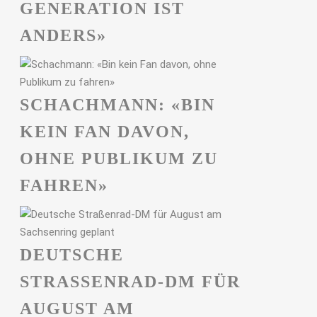
GENERATION IST
ANDERS»
SCHACHMANN: «BIN
KEIN FAN DAVON,
OHNE PUBLIKUM ZU
FAHREN»
DEUTSCHE
STRASSENRAD-DM FÜR A
UGUST AM S