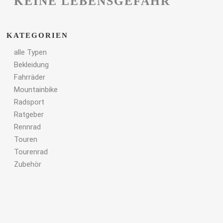
KEINE LEBENSGEFAHR
KATEGORIEN
alle Typen
Bekleidung
Fahrräder
Mountainbike
Radsport
Ratgeber
Rennrad
Touren
Tourenrad
Zubehör