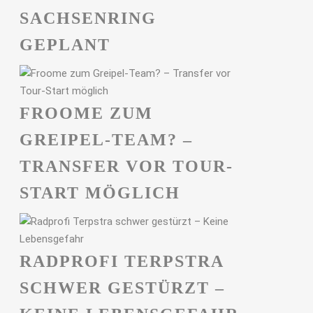
ACHSENRING G
EPLANT
FROOME ZUM
GREIPEL-TEAM? –
TRANSFER VOR TOUR-
START MÖGLICH
RADPROFI TERPSTRA
SCHWER GESTÜRZT –