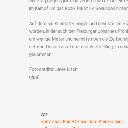
Ruhetag gegen Quintana verloren hatte. Der Brite
im Kampf um das Rote Trikot 54 Sekunden hinter
Auf dem 5,6 Kilometer langen und sehr steilen Sc
worden, in der auch der Freiburger Johannes Fröhl
um wenige Meter und heimste noch die Zeitbonifi
seltene Double aus Tour- und Vuelta-Sieg zu scha
gekommen.
Fotocredits: Javie Lizon
(dpa)
VOR
Spitz nach Knie-OP aus dem Krankenhaus