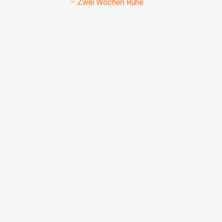
– Zwei Wochen Ruhe