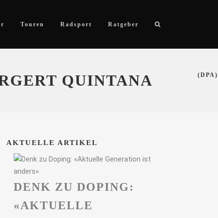
ör
Touren
Radsport
Ratgeber
ÄRGERT QUINTANA
(DPA)
AKTUELLE ARTIKEL
DENK ZU DOPING:
«AKTUELLE