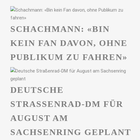
SCHACHMANN: «BIN
KEIN FAN DAVON, OHNE
PUBLIKUM ZU FAHREN»
DEUTSCHE
STRASSENRAD-DM FÜR A
UGUST AM S
ACHSENRING GEPLANT