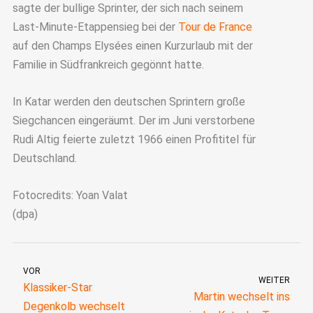
sagte der bullige Sprinter, der sich nach seinem
Last-Minute-Etappensieg bei der
Tour de France
auf den Champs Elysées einen Kurzurlaub mit der
Familie in Südfrankreich gegönnt hatte.
In Katar werden den deutschen Sprintern große
Siegchancen eingeräumt. Der im Juni verstorbene
Rudi Altig feierte zuletzt 1966 einen Profititel für
Deutschland.
Fotocredits: Yoan Valat
(dpa)
VOR
WEITER
Klassiker-Star
Martin wechselt ins
Degenkolb wechselt