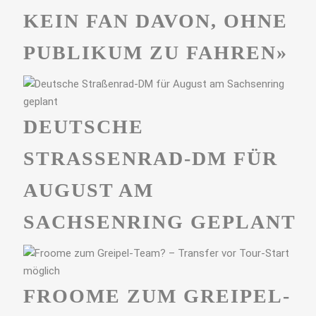
KEIN FAN DAVON, OHNE
PUBLIKUM ZU FAHREN»
DEUTSCHE
STRASSENRAD-DM FÜR A
UGUST AM S
ACHSENRING GEPLANT
FROOME ZUM GREIPEL-