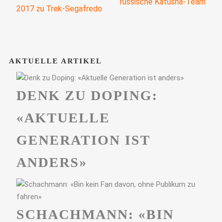
russische Katusha-Team
2017 zu Trek-Segafredo
AKTUELLE ARTIKEL
DENK ZU DOPING:
«AKTUELLE
GENERATION IST
ANDERS»
SCHACHMANN: «BIN