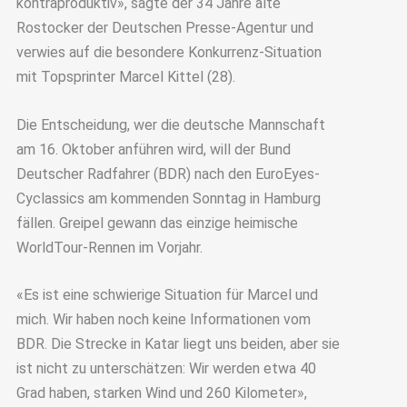
kontraproduktiv», sagte der 34 Jahre alte
Rostocker der Deutschen Presse-Agentur und
verwies auf die besondere Konkurrenz-Situation
mit Topsprinter Marcel Kittel (28).
Die Entscheidung, wer die deutsche Mannschaft
am 16. Oktober anführen wird, will der Bund
Deutscher Radfahrer (BDR) nach den EuroEyes-
Cyclassics am kommenden Sonntag in Hamburg
fällen. Greipel gewann das einzige heimische
WorldTour-Rennen im Vorjahr.
«Es ist eine schwierige Situation für Marcel und
mich. Wir haben noch keine Informationen vom
BDR. Die Strecke in Katar liegt uns beiden, aber sie
ist nicht zu unterschätzen: Wir werden etwa 40
Grad haben, starken Wind und 260 Kilometer»,