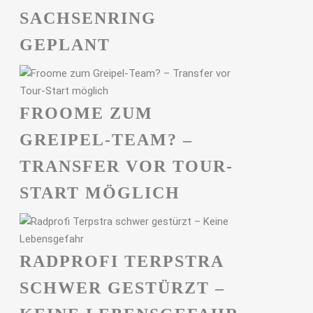
ACHSENRING G
EPLANT
FROOME ZUM
GREIPEL-TEAM? –
TRANSFER VOR TOUR-
START MÖGLICH
RADPROFI TERPSTRA
SCHWER GESTÜRZT –