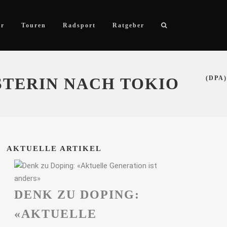
ör
Touren
Radsport
Ratgeber
STERIN NACH TOKIO
(DPA)
AKTUELLE ARTIKEL
DENK ZU DOPING:
«AKTUELLE