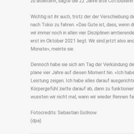
zu arbeiten», sagte die 22 Jahre alte Cottbuseri
Wichtig ist ihr auch, trotz der der Verschiebung 
nach Tokio zu fahren. «Das Gute ist, dass, wenn 
wir immer noch in allen vier Disziplinen amtieren
erst im Oktober 2021 liegt. Wir sind jetzt also a
Monate», meinte sie.
Dennoch habe sie sich am Tag der Verkündung der
plane vier Jahre auf diesen Moment hin. «Ich hab
Leistung zeigen. Ich habe alles darauf ausgericht
Körpergefühl zielte darauf ab, dann zu funktionier
wussten wir nicht mal, wann wir wieder Rennen fa
Fotocredits: Sebastian Gollnow
(dpa)