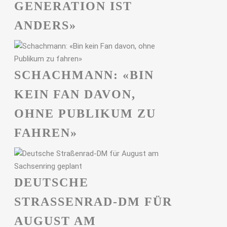
GENERATION IST
ANDERS»
SCHACHMANN: «BIN
KEIN FAN DAVON,
OHNE PUBLIKUM ZU
FAHREN»
DEUTSCHE
STRASSENRAD-DM FÜR A
UGUST AM S