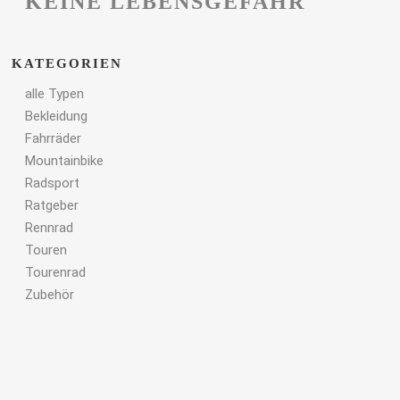
KEINE LEBENSGEFAHR
KATEGORIEN
alle Typen
Bekleidung
Fahrräder
Mountainbike
Radsport
Ratgeber
Rennrad
Touren
Tourenrad
Zubehör