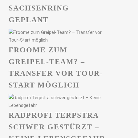
ACHSENRING G
EPLANT
FROOME ZUM
GREIPEL-TEAM? –
TRANSFER VOR TOUR-
START MÖGLICH
RADPROFI TERPSTRA
SCHWER GESTÜRZT –