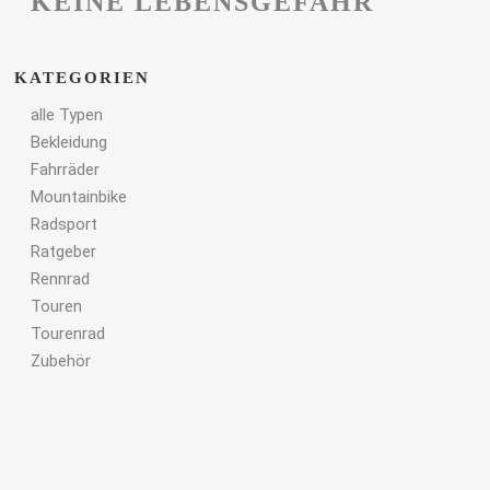
KEINE LEBENSGEFAHR
KATEGORIEN
alle Typen
Bekleidung
Fahrräder
Mountainbike
Radsport
Ratgeber
Rennrad
Touren
Tourenrad
Zubehör