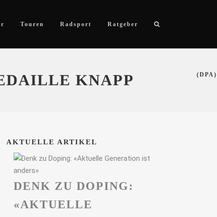
ör
Touren
Radsport
Ratgeber
EDAILLE KNAPP
(DPA)
AKTUELLE ARTIKEL
DENK ZU DOPING:
«AKTUELLE