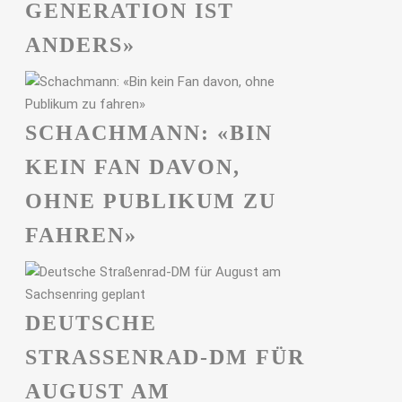
GENERATION IST
ANDERS»
SCHACHMANN: «BIN
KEIN FAN DAVON,
OHNE PUBLIKUM ZU
FAHREN»
DEUTSCHE
STRASSENRAD-DM FÜR A
UGUST AM S