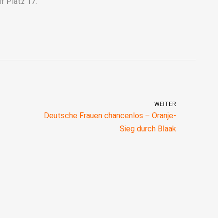
f Platz 17.
WEITER
Deutsche Frauen chancenlos – Oranje-
Sieg durch Blaak