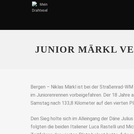
JUNIOR MÄRKL VE
Bergen – Niklas Märkl ist bei der Straßenrad-WM
im Juniorenrennen vorbeigefahren. Der 18 Jahre 
Samstag nach 133,8 Kilometer auf den vierten Pl
Den Sieg holte sich im Alleingang der Däne Juli
folgten die beiden Italiener Luca Rastelli und Mic