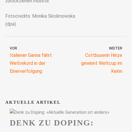
zurückziehen musste.
Fotocredits: Monika Skolimowska
(dpa)
VOR
WEITER
Italiener Ganna fährt
Cottbuserin Hinze
Weltrekord in der
gewinnt Weltcup im
Einerverfolgung
Keirin
AKTUELLE ARTIKEL
DENK ZU DOPING: