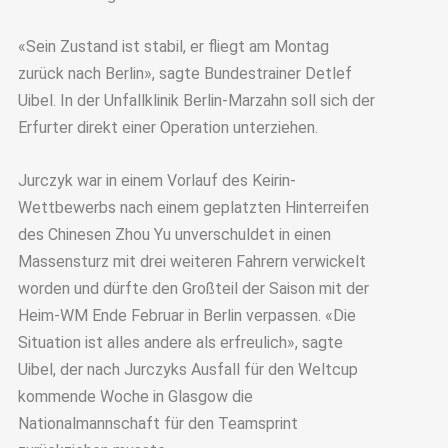
«Sein Zustand ist stabil, er fliegt am Montag
zurück nach Berlin», sagte Bundestrainer Detlef
Uibel. In der Unfallklinik Berlin-Marzahn soll sich der
Erfurter direkt einer Operation unterziehen.
Jurczyk war in einem Vorlauf des Keirin-
Wettbewerbs nach einem geplatzten Hinterreifen
des Chinesen Zhou Yu unverschuldet in einen
Massensturz mit drei weiteren Fahrern verwickelt
worden und dürfte den Großteil der Saison mit der
Heim-WM Ende Februar in Berlin verpassen. «Die
Situation ist alles andere als erfreulich», sagte
Uibel, der nach Jurczyks Ausfall für den Weltcup
kommende Woche in Glasgow die
Nationalmannschaft für den Teamsprint