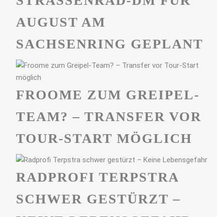
STRASSENRAD-DM FÜR A
UGUST AM S
ACHSENRING GEPLANT
FROOME ZUM GREIPEL-
TEAM? – TRANSFER VOR
TOUR-START MÖGLICH
RADPROFI TERPSTRA
SCHWER GESTÜRZT –