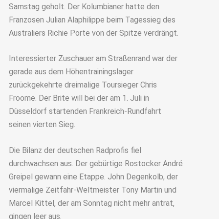
Samstag geholt. Der Kolumbianer hatte den
Franzosen Julian Alaphilippe beim Tagessieg des
Australiers Richie Porte von der Spitze verdrängt.
Interessierter Zuschauer am Straßenrand war der
gerade aus dem Höhentrainingslager
zurückgekehrte dreimalige Toursieger Chris
Froome. Der Brite will bei der am 1. Juli in
Düsseldorf startenden Frankreich-Rundfahrt
seinen vierten Sieg.
Die Bilanz der deutschen Radprofis fiel
durchwachsen aus. Der gebürtige Rostocker André
Greipel gewann eine Etappe. John Degenkolb, der
viermalige Zeitfahr-Weltmeister Tony Martin und
Marcel Kittel, der am Sonntag nicht mehr antrat,
gingen leer aus.