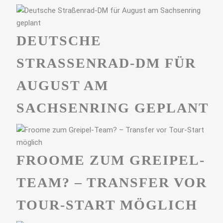
DEUTSCHE
STRASSENRAD-DM FÜR A
UGUST AM S
ACHSENRING GEPLANT
FROOME ZUM GREIPEL-
TEAM? – TRANSFER VOR
TOUR-START MÖGLICH