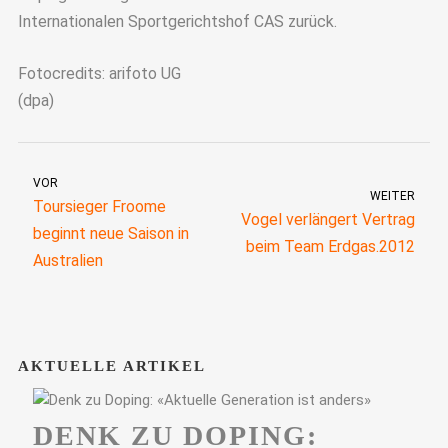
Internationalen Sportgerichtshof CAS zurück.
Fotocredits: arifoto UG
(dpa)
VOR
WEITER
Toursieger Froome
Vogel verlängert Vertrag
beginnt neue Saison in
beim Team Erdgas.2012
Australien
AKTUELLE ARTIKEL
DENK ZU DOPING: