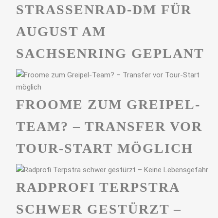
STRASSENRAD-DM FÜR A
UGUST AM S
ACHSENRING GEPLANT
FROOME ZUM GREIPEL-
TEAM? – TRANSFER VOR
TOUR-START MÖGLICH
RADPROFI TERPSTRA
SCHWER GESTÜRZT –