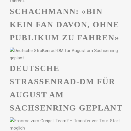
SCHACHMANN: «BIN
KEIN FAN DAVON, OHNE
PUBLIKUM ZU FAHREN»
DEUTSCHE
STRASSENRAD-DM FÜR A
UGUST AM S
ACHSENRING GEPLANT