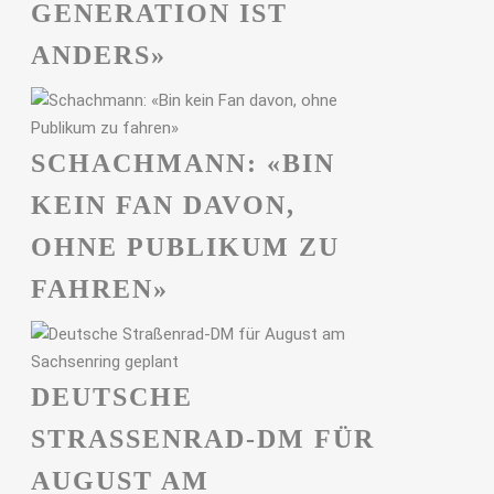
GENERATION IST
ANDERS»
SCHACHMANN: «BIN
KEIN FAN DAVON,
OHNE PUBLIKUM ZU
FAHREN»
DEUTSCHE
STRASSENRAD-DM FÜR A
UGUST AM S