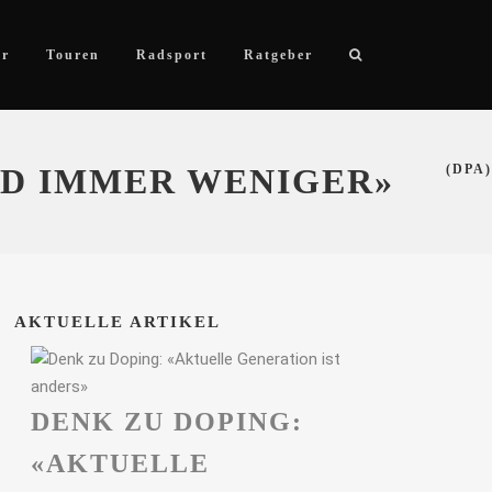
ör
Touren
Radsport
Ratgeber
RD IMMER WENIGER»
(DPA)
AKTUELLE ARTIKEL
DENK ZU DOPING:
«AKTUELLE