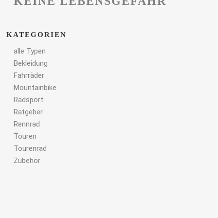
KEINE LEBENSGEFAHR
KATEGORIEN
alle Typen
Bekleidung
Fahrräder
Mountainbike
Radsport
Ratgeber
Rennrad
Touren
Tourenrad
Zubehör