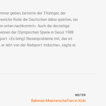
mmer geben, betonte der Thüringer, der
 welche Rolle die Deutschen dabei spielten, sei
von unten nachkommt». Auch die derzeitige
rennen der Olympischen Spiele in Seoul 1988
port. «Es bringt Riesenprobleme mit, das ist
 er lebt von der Radsport-Industrie», sagte er.
WEITER
Bahnrad-Meisterschaften in Köln