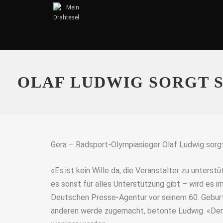
OLAF LUDWIG SORGT 
Gera – Radsport-Olympiasieger Olaf Ludwig sorgt 
«Es ist kein Wille da, die Veranstalter zu unters
es sonst für alles Unterstützung gibt – wird es 
Deutschen Presse-Agentur vor seinem 60. Gebur
anderen werde zugemacht, betonte Ludwig. «Demz