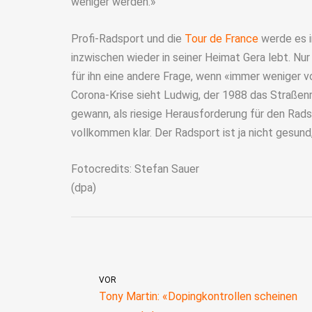
weniger werden.»
Profi-Radsport und die
Tour de France
werde es i
inzwischen wieder in seiner Heimat Gera lebt. Nur
für ihn eine andere Frage, wenn «immer weniger 
Corona-Krise sieht Ludwig, der 1988 das Straßen
gewann, als riesige Herausforderung für den Rads
vollkommen klar. Der Radsport ist ja nicht gesund,
Fotocredits: Stefan Sauer
(dpa)
VOR
Tony Martin: «Dopingkontrollen scheinen