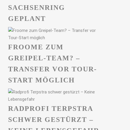
ACHSENRING G
EPLANT
FROOME ZUM
GREIPEL-TEAM? –
TRANSFER VOR TOUR-
START MÖGLICH
RADPROFI TERPSTRA
SCHWER GESTÜRZT –