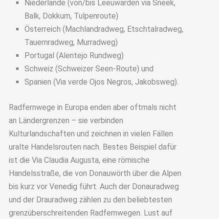
Niederlande (von/bis Leeuwarden via Sneek,
Balk, Dokkum, Tulpenroute)
Österreich (Machlandradweg, Etschtalradweg,
Tauernradweg, Murradweg)
Portugal (Alentejo Rundweg)
Schweiz (Schweizer Seen-Route) und
Spanien (Via verde Ojos Negros, Jakobsweg).
Radfernwege in Europa enden aber oftmals nicht
an Ländergrenzen – sie verbinden
Kulturlandschaften und zeichnen in vielen Fällen
uralte Handelsrouten nach. Bestes Beispiel dafür
ist die Via Claudia Augusta, eine römische
Handelsstraße, die von Donauwörth über die Alpen
bis kurz vor Venedig führt. Auch der Donauradweg
und der Drauradweg zählen zu den beliebtesten
grenzüberschreitenden Radfernwegen. Lust auf