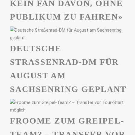
KEIN FAN DAVON, OHNE
PUBLIKUM ZU FAHREN»
DEUTSCHE
STRASSENRAD-DM FÜR A
UGUST AM S
ACHSENRING GEPLANT
FROOME ZUM GREIPEL-
TEAM? – TRANSFER VOR