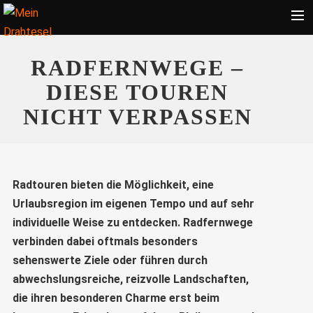
Startseite
RADFERNWEGE –
Bekleidung
DIESE TOUREN
Zubehör
NICHT VERPASSEN
Touren
Radsport
Ratgeber
Radtouren bieten die Möglichkeit, eine
Urlaubsregion im eigenen Tempo und auf sehr
Suche
individuelle Weise zu entdecken. Radfernwege
verbinden dabei oftmals besonders
sehenswerte Ziele oder führen durch
abwechslungsreiche, reizvolle Landschaften,
die ihren besonderen Charme erst beim