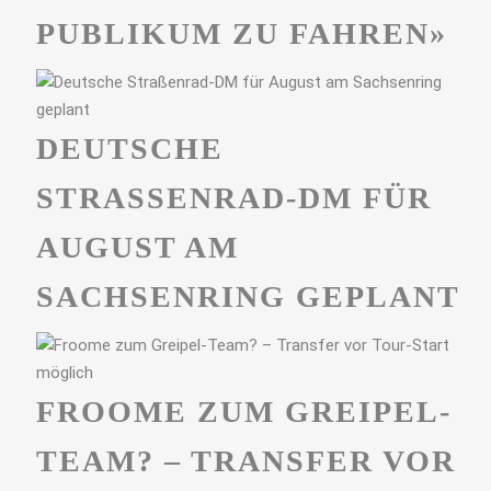
PUBLIKUM ZU FAHREN»
DEUTSCHE
STRASSENRAD-DM FÜR A
UGUST AM S
ACHSENRING GEPLANT
FROOME ZUM GREIPEL-
TEAM? – TRANSFER VOR