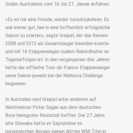
Süden Australiens vom 16. bis 21. Januar anführen.
«Es ist mir eine Freude, wieder zurückzukehren. Es
war immer gut, hier in eine hoffentlich erfolgreiche
Saison zu starten», sagte Greipel, der das Rennen
2008 und 2012 als Gesamtsieger beenden konnte
und mit 16 Etappensiegen zudem Rekordhalter an
Tageserfolgen ist. In den vergangenen drei Jahren
hatte der elffache Tour-de-France-Etappensieger
seine Saison jeweils bei der Mallorca Challenge
begonnen.
In Australien wird Greipel unter anderem auf
Weltmeister Peter Sagan aus dem deutschen
Bora-hansgrohe-Rennstall treffen. Der 27 Jahre
alte Slowake hatte im September im
norwegischen Bergen seinen dritten WM-Titel in