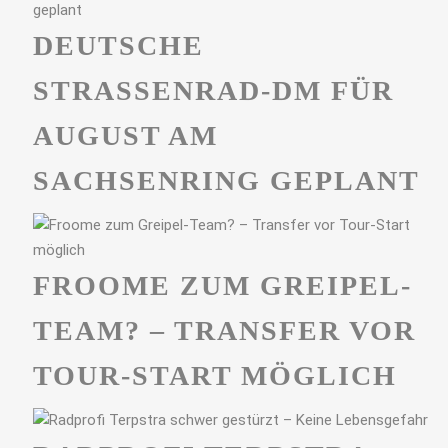
DEUTSCHE
STRASSENRAD-DM FÜR A
UGUST AM S
ACHSENRING GEPLANT
FROOME ZUM GREIPEL-
TEAM? – TRANSFER VOR
TOUR-START MÖGLICH