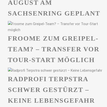
UGUST AM S
ACHSENRING GEPLANT
FROOME ZUM GREIPEL-
TEAM? – TRANSFER VOR
TOUR-START MÖGLICH
RADPROFI TERPSTRA
SCHWER GESTÜRZT –
KEINE LEBENSGEFAHR