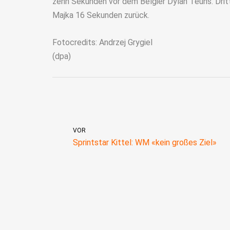
zehn Sekunden vor dem Belgier Dylan Teuns. Dritt
Majka 16 Sekunden zurück.
Fotocredits: Andrzej Grygiel
(dpa)
VOR
Sprintstar Kittel: WM «kein großes Ziel»