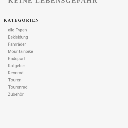
KEINE LEBENSGEFAHR
KATEGORIEN
alle Typen
Bekleidung
Fahrräder
Mountainbike
Radsport
Ratgeber
Rennrad
Touren
Tourenrad
Zubehör