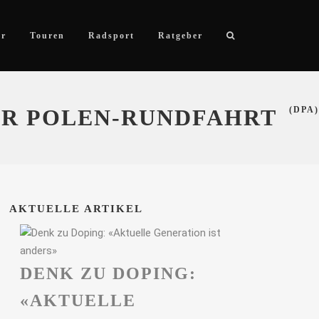
ör
Touren
Radsport
Ratgeber
ER POLEN-RUNDFAHRT
(DPA)
AKTUELLE ARTIKEL
DENK ZU DOPING:
«AKTUELLE