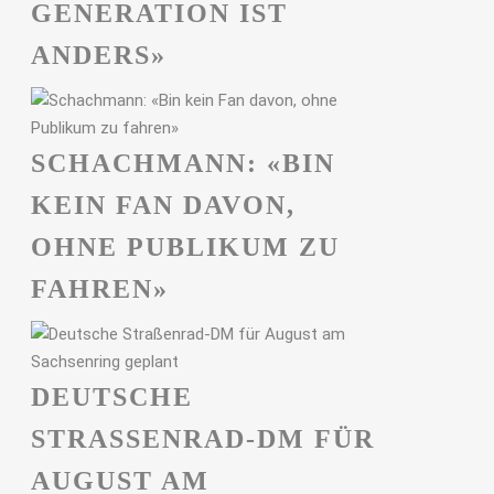
GENERATION IST
ANDERS»
SCHACHMANN: «BIN
KEIN FAN DAVON,
OHNE PUBLIKUM ZU
FAHREN»
DEUTSCHE
STRASSENRAD-DM FÜR A
UGUST AM S