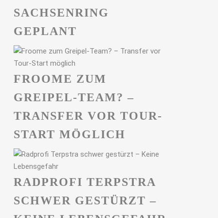
ACHSENRING G
EPLANT
FROOME ZUM
GREIPEL-TEAM? –
TRANSFER VOR TOUR-
START MÖGLICH
RADPROFI TERPSTRA
SCHWER GESTÜRZT –