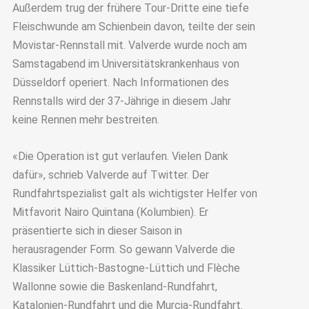
Außerdem trug der frühere Tour-Dritte eine tiefe
Fleischwunde am Schienbein davon, teilte der sein
Movistar-Rennstall mit. Valverde wurde noch am
Samstagabend im Universitätskrankenhaus von
Düsseldorf operiert. Nach Informationen des
Rennstalls wird der 37-Jährige in diesem Jahr
keine Rennen mehr bestreiten.
«Die Operation ist gut verlaufen. Vielen Dank
dafür», schrieb Valverde auf Twitter. Der
Rundfahrtspezialist galt als wichtigster Helfer von
Mitfavorit Nairo Quintana (Kolumbien). Er
präsentierte sich in dieser Saison in
herausragender Form. So gewann Valverde die
Klassiker Lüttich-Bastogne-Lüttich und Flèche
Wallonne sowie die Baskenland-Rundfahrt,
Katalonien-Rundfahrt und die Murcia-Rundfahrt.