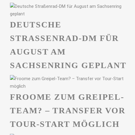
DEUTSCHE
STRASSENRAD-DM FÜR A
UGUST AM S
ACHSENRING GEPLANT
FROOME ZUM GREIPEL-
TEAM? – TRANSFER VOR
TOUR-START MÖGLICH