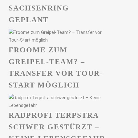
ACHSENRING G
EPLANT
FROOME ZUM
GREIPEL-TEAM? –
TRANSFER VOR TOUR-
START MÖGLICH
RADPROFI TERPSTRA
SCHWER GESTÜRZT –