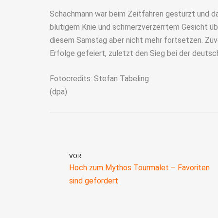
Schachmann war beim Zeitfahren gestürzt und dab
blutigem Knie und schmerzverzerrtem Gesicht über
diesem Samstag aber nicht mehr fortsetzen. Zuvor
Erfolge gefeiert, zuletzt den Sieg bei der deuts
Fotocredits: Stefan Tabeling
(dpa)
VOR
Hoch zum Mythos Tourmalet – Favoriten
sind gefordert