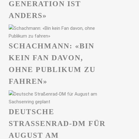
GENERATION IST
ANDERS»
SCHACHMANN: «BIN
KEIN FAN DAVON,
OHNE PUBLIKUM ZU
FAHREN»
DEUTSCHE
STRASSENRAD-DM FÜR A
UGUST AM S