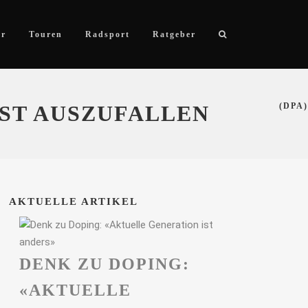
ör
Touren
Radsport
Ratgeber
ST AUSZUFALLEN
(DPA)
AKTUELLE ARTIKEL
DENK ZU DOPING:
«AKTUELLE