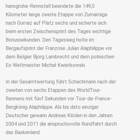
hansgrohe-Rennstall beendete die 149,5
Kilometer lange zweite Etappe von Zumarraga
nach Gorraiz auf Platz sechs und sicherte sich
beim ersten Zwischensprint des Tages wichtige
Bonussekunden. Den Tagessieg holte im
Bergaufsprint der Franzose Julian Alaphilippe vor
dem Belgier Bjorg Lambrecht und dem polnischen
Ex-Weltmeister Michał Kwiatkowski.
In der Gesamtwertung führt Schachmann nach der
zweiten von sechs Etappen des WorldTour-
Rennens mit fünf Sekunden vor Tour-de-France-
Bergkönig Alaphilippe. Als bis dato einziger
Deutscher gewann Andreas Klöden in den Jahren
2004 und 2011 die anspruchsvolle Rundfahrt durch
das Baskenland.