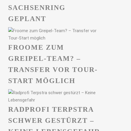
ACHSENRING G
EPLANT
FROOME ZUM
GREIPEL-TEAM? –
TRANSFER VOR TOUR-
START MÖGLICH
RADPROFI TERPSTRA
SCHWER GESTÜRZT –