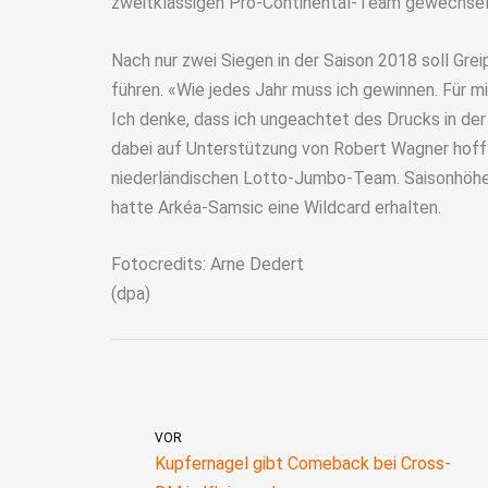
zweitklassigen Pro-Continental-Team gewechsel
Nach nur zwei Siegen in der Saison 2018 soll Gr
führen. «Wie jedes Jahr muss ich gewinnen. Für mic
Ich denke, dass ich ungeachtet des Drucks in der 
dabei auf Unterstützung von Robert Wagner hof
niederländischen Lotto-Jumbo-Team. Saisonhöhe
hatte Arkéa-Samsic eine Wildcard erhalten.
Fotocredits: Arne Dedert
(dpa)
VOR
Kupfernagel gibt Comeback bei Cross-