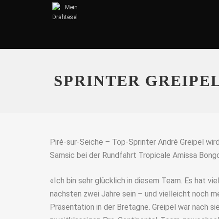
SPRINTER GREIPEL
Piré-sur-Seiche – Top-Sprinter André Greipel wir
Samsic bei der Rundfahrt Tropicale Amissa Bongo
«Ich bin sehr glücklich in diesem Team. Es hat viel
nächsten zwei Jahre sein – und vielleicht noch m
Präsentation in der Bretagne. Greipel war nach 