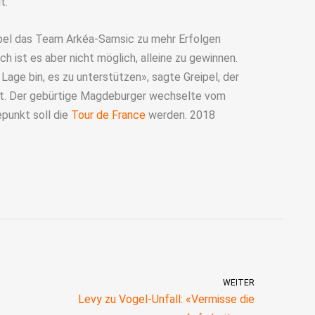
t.
eipel das Team Arkéa-Samsic zu mehr Erfolgen
h ist es aber nicht möglich, alleine zu gewinnen.
Lage bin, es zu unterstützen», sagte Greipel, der
ft. Der gebürtige Magdeburger wechselte vom
punkt soll die
Tour de France
werden. 2018
WEITER
Levy zu Vogel-Unfall: «Vermisse die