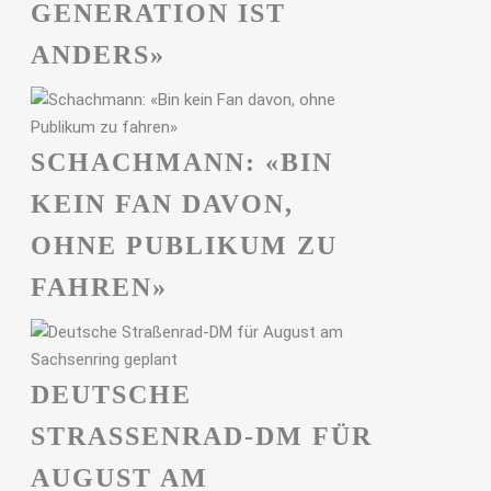
GENERATION IST
ANDERS»
SCHACHMANN: «BIN
KEIN FAN DAVON,
OHNE PUBLIKUM ZU
FAHREN»
DEUTSCHE
STRASSENRAD-DM FÜR A
UGUST AM S