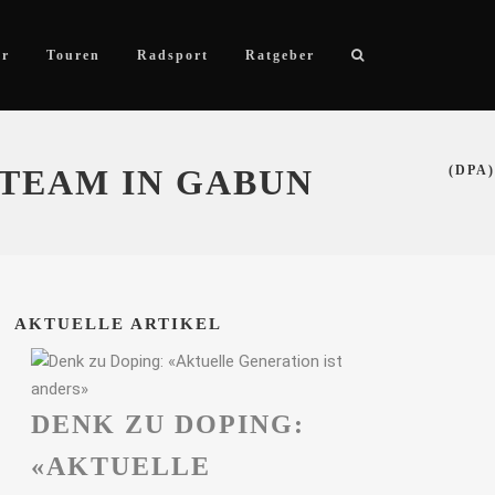
ör
Touren
Radsport
Ratgeber
 TEAM IN GABUN
(DPA)
AKTUELLE ARTIKEL
DENK ZU DOPING:
«AKTUELLE