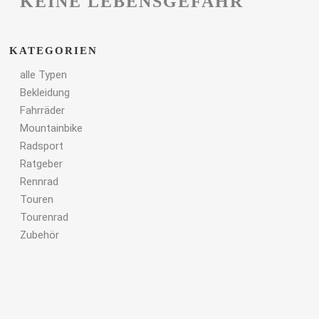
KEINE LEBENSGEFAHR
KATEGORIEN
alle Typen
Bekleidung
Fahrräder
Mountainbike
Radsport
Ratgeber
Rennrad
Touren
Tourenrad
Zubehör