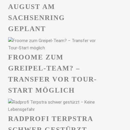
UGUST AM S
ACHSENRING G
EPLANT
FROOME ZUM
GREIPEL-TEAM? –
TRANSFER VOR TOUR-
START MÖGLICH
RADPROFI TERPSTRA
SCHWER GESTÜRZT –