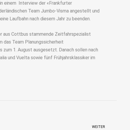
in einem Interview der «Frankfurter
iederländischen Team Jumbo-Visma angestellt und
seine Laufbahn nach diesem Jahr zu beenden.
der aus Cottbus stammende Zeitfahrspezialist
em das Team Planungssicherheit
is zum 1. August ausgesetzt. Danach sollen nach
Italia und Vuelta sowie fünf Frühjahrsklassiker im
WEITER