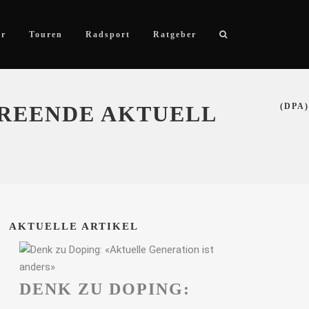
ör
Touren
Radsport
Ratgeber
EREENDE AKTUELL
(DPA)
AKTUELLE ARTIKEL
DENK ZU DOPING: