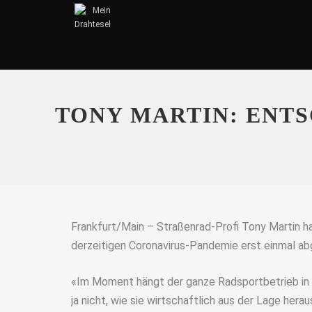
TONY MARTIN: ENT
Frankfurt/Main – Straßenrad-Profi Tony Martin ha
derzeitigen Coronavirus-Pandemie erst einmal ab
«Im Moment hängt der ganze Radsportbetrieb in
ja nicht, wie sie wirtschaftlich aus der Lage hera