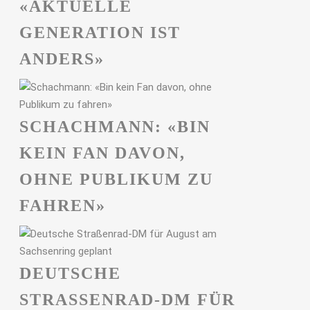
«AKTUELLE
GENERATION IST
ANDERS»
SCHACHMANN: «BIN
KEIN FAN DAVON,
OHNE PUBLIKUM ZU
FAHREN»
DEUTSCHE
STRASSENRAD-DM FÜR A