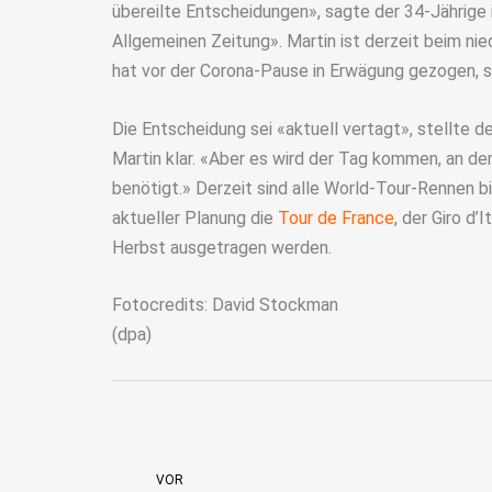
übereilte Entscheidungen», sagte der 34-Jährige 
Allgemeinen Zeitung». Martin ist derzeit beim n
hat vor der Corona-Pause in Erwägung gezogen, 
Die Entscheidung sei «aktuell vertagt», stellte 
Martin klar. «Aber es wird der Tag kommen, an d
benötigt.» Derzeit sind alle World-Tour-Rennen b
aktueller Planung die
Tour de France
, der Giro d’
Herbst ausgetragen werden.
Fotocredits: David Stockman
(dpa)
VOR