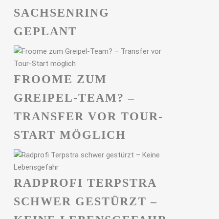
ACHSENRING G
EPLANT
FROOME ZUM
GREIPEL-TEAM? –
TRANSFER VOR TOUR-
START MÖGLICH
RADPROFI TERPSTRA
SCHWER GESTÜRZT –