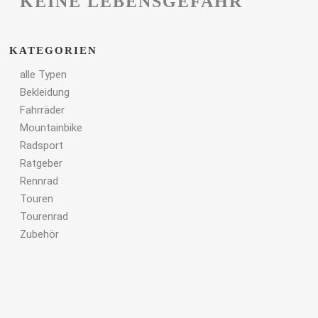
KEINE LEBENSGEFAHR
KATEGORIEN
alle Typen
Bekleidung
Fahrräder
Mountainbike
Radsport
Ratgeber
Rennrad
Touren
Tourenrad
Zubehör