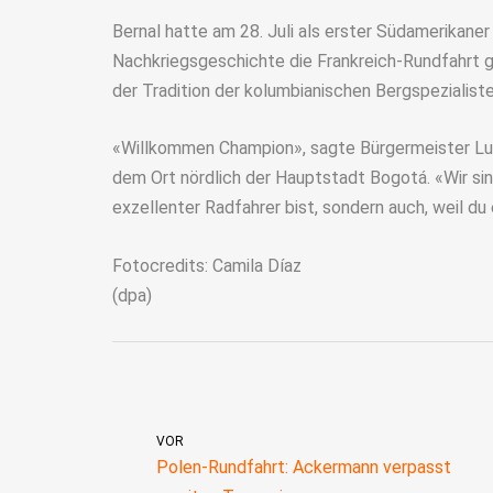
Bernal hatte am 28. Juli als erster Südamerikaner
Nachkriegsgeschichte die Frankreich-Rundfahrt 
der Tradition der kolumbianischen Bergspezialiste
«Willkommen Champion», sagte Bürgermeister Luis
dem Ort nördlich der Hauptstadt Bogotá. «Wir sind 
exzellenter Radfahrer bist, sondern auch, weil du
Fotocredits: Camila Díaz
(dpa)
VOR
Polen-Rundfahrt: Ackermann verpasst