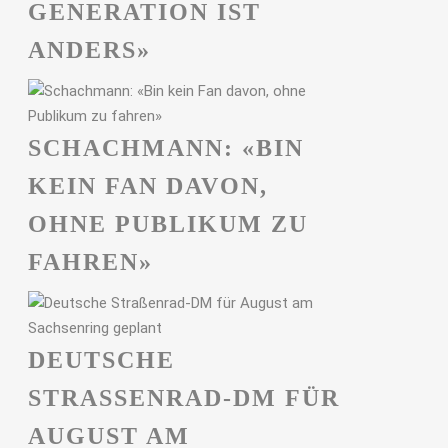
GENERATION IST
ANDERS»
SCHACHMANN: «BIN
KEIN FAN DAVON,
OHNE PUBLIKUM ZU
FAHREN»
DEUTSCHE
STRASSENRAD-DM FÜR A
UGUST AM S