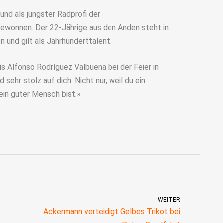
 und als jüngster Radprofi der
gewonnen. Der 22-Jährige aus den Anden steht in
n und gilt als Jahrhunderttalent.
 Alfonso Rodríguez Valbuena bei der Feier in
sehr stolz auf dich. Nicht nur, weil du ein
 ein guter Mensch bist.»
WEITER
Ackermann verteidigt Gelbes Trikot bei