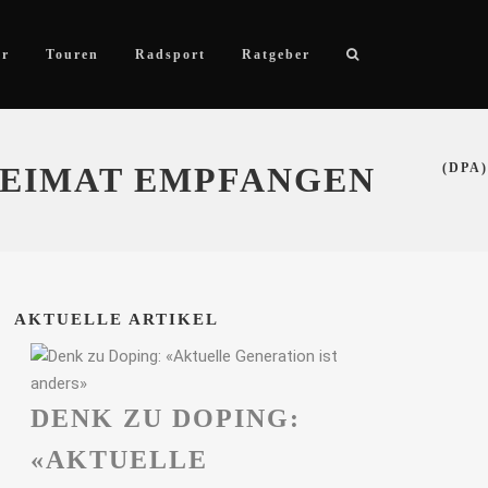
ör
Touren
Radsport
Ratgeber
HEIMAT EMPFANGEN
(DPA)
AKTUELLE ARTIKEL
DENK ZU DOPING:
«AKTUELLE