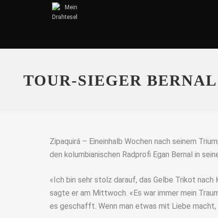
TOUR-SIEGER BERNAL
Zipaquirá – Eineinhalb Wochen nach seinem Trium
den kolumbianischen Radprofi Egan Bernal in sei
«Ich bin sehr stolz darauf, das Gelbe Trikot nach
sagte er am Mittwoch. «Es war immer mein Traum,
es geschafft. Wenn man etwas mit Liebe macht, i