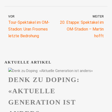
VOR
WEITER
Tour-Spektakel im OM-
20. Etappe: Spektakel im
Stadion: Uran Froomes
OM-Stadion – Martin
letzte Bedrohung
hofft
AKTUELLE ARTIKEL
DENK ZU DOPING:
«AKTUELLE
GENERATION IST