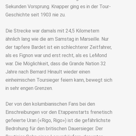
Sekunden Vorsprung. Knapper ging es in der Tour-
Geschichte seit 1903 nie zu.
Die Strecke war damals mit 24,5 Kilometern
ähnlich lang wie die am Samstag in Marseille. Nur
der tapfere Bardet ist ein schlechterer Zeitfahrer,
als es Fignon war und erst recht, als es LeMond
war. Die Möglichkeit, dass die Grande Nation 32
Jahre nach Bernard Hinault wieder einen
einheimischen Toursieger feiern kann, bewegt sich
in sehr engen Grenzen.
Der von den kolumbianischen Fans bei den
Einschreibungen vor den Etappenstarts frenetisch
gefeierte Uran («Rigo, Rigo») ist die gefährlichste
Bedrohung für den britischen Dauersieger. Der