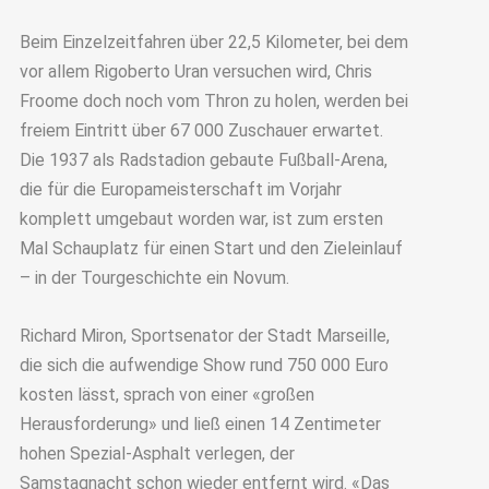
Beim Einzelzeitfahren über 22,5 Kilometer, bei dem
vor allem Rigoberto Uran versuchen wird, Chris
Froome doch noch vom Thron zu holen, werden bei
freiem Eintritt über 67 000 Zuschauer erwartet.
Die 1937 als Radstadion gebaute Fußball-Arena,
die für die Europameisterschaft im Vorjahr
komplett umgebaut worden war, ist zum ersten
Mal Schauplatz für einen Start und den Zieleinlauf
– in der Tourgeschichte ein Novum.
Richard Miron, Sportsenator der Stadt Marseille,
die sich die aufwendige Show rund 750 000 Euro
kosten lässt, sprach von einer «großen
Herausforderung» und ließ einen 14 Zentimeter
hohen Spezial-Asphalt verlegen, der
Samstagnacht schon wieder entfernt wird. «Das