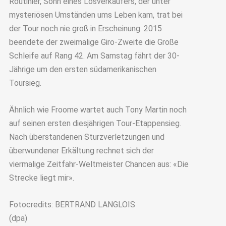
Routinier, Sohn eines Losverkäufers, der unter
mysteriösen Umständen ums Leben kam, trat bei
der Tour noch nie groß in Erscheinung. 2015
beendete der zweimalige Giro-Zweite die Große
Schleife auf Rang 42. Am Samstag fährt der 30-
Jährige um den ersten südamerikanischen
Toursieg.
Ähnlich wie Froome wartet auch Tony Martin noch
auf seinen ersten diesjährigen Tour-Etappensieg.
Nach überstandenen Sturzverletzungen und
überwundener Erkältung rechnet sich der
viermalige Zeitfahr-Weltmeister Chancen aus: «Die
Strecke liegt mir».
Fotocredits: BERTRAND LANGLOIS
(dpa)