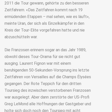
2011 die Tour gewann, gehörte zu den besseren
Zeitfahrern. «Das Zeitfahren kommt nach 19
ermüdenden Etappen – mal sehen, wie es läuft»,
meinte Uran, der sich als Einzelkämpfer in den
Kreis der Tour-Elite vorgefahren hatte und nie
abzuschütteln war.
Die Franzosen erinnern sogar an das Jahr 1989,
obwohl dieses Tour-Drama für sie nicht gut
ausging. Laurent Fignon war mit einem
beruhigenden 50-Sekunden-Vorsprung ins letzte
Zeitfahren von Versailles auf die Champs Élysées
gegangen. Der Rote Teppich für den dritten
Toursieg des inzwischen verstorbenen Franzosen
war ausgelegt. Aber dann zerstörte der US-Profi
Greg LeMond alle Hoffnungen der Gastgeber und
holte sich doch noch den Toursieg mit acht