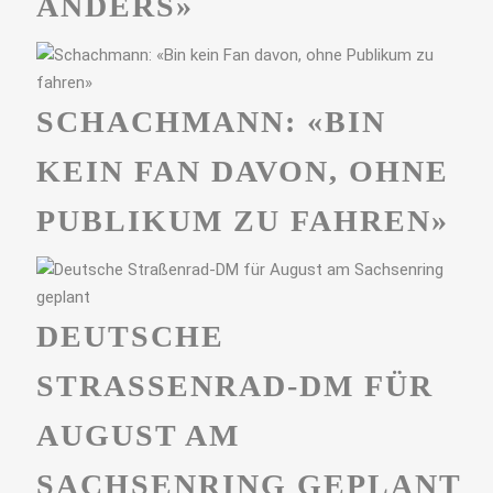
ANDERS»
SCHACHMANN: «BIN
KEIN FAN DAVON, OHNE
PUBLIKUM ZU FAHREN»
DEUTSCHE
STRASSENRAD-DM FÜR A
UGUST AM S
ACHSENRING GEPLANT