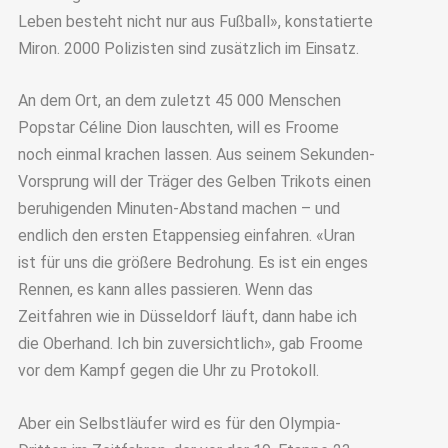
Leben besteht nicht nur aus Fußball», konstatierte
Miron. 2000 Polizisten sind zusätzlich im Einsatz.
An dem Ort, an dem zuletzt 45 000 Menschen
Popstar Céline Dion lauschten, will es Froome
noch einmal krachen lassen. Aus seinem Sekunden-
Vorsprung will der Träger des Gelben Trikots einen
beruhigenden Minuten-Abstand machen – und
endlich den ersten Etappensieg einfahren. «Uran
ist für uns die größere Bedrohung. Es ist ein enges
Rennen, es kann alles passieren. Wenn das
Zeitfahren wie in Düsseldorf läuft, dann habe ich
die Oberhand. Ich bin zuversichtlich», gab Froome
vor dem Kampf gegen die Uhr zu Protokoll.
Aber ein Selbstläufer wird es für den Olympia-