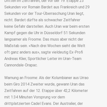
Dritten im Zeitfahren, der vor der 19. Etappe 23
Sekunden vor Romain Bardet aus Frankreich und 29
Sekunden vor der Tour-Überraschung Uran liegt,
nicht. Bardet dürfte als schwacher Zeitfahrer
keine Gefahr darstellen. Auch Uran war beim ersten
Kampf gegen die Uhr in Düsseldorf 51 Sekunden
langsamer als Froome. Das muss aber nicht der
Maßstab sein. «Nach drei Wochen sieht die Welt
oft ganz anders aus», sagte vieldeutig Ex-Profi
Andreas Klier, Sportlicher Leiter im Uran-Team
Cannondale-Drapac.
Warnung an Froome: Als der Kolumbianer aus Urrao
beim Giro 2014 Zweiter wurde, gewann Uran das
Zeitfahren auf der 12. Etappe über 42,2 Kilometer
mit 1:34 Minuten Vorsprung vor dem
drittplatzierten Cadel Evans. Der Australier, der