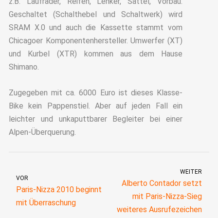
z.B. Laufräder, Reifen, Lenker, Sattel, Vorbau.
Geschaltet (Schalthebel und Schaltwerk) wird
SRAM X.0 und auch die Kassette stammt vom
Chicagoer Komponentenhersteller. Umwerfer (XT)
und Kurbel (XTR) kommen aus dem Hause
Shimano.
Zugegeben mit ca. 6000 Euro ist dieses Klasse-
Bike kein Pappenstiel. Aber auf jeden Fall ein
leichter und unkaputtbarer Begleiter bei einer
Alpen-Überquerung.
WEITER
VOR
Alberto Contador setzt
Paris-Nizza 2010 beginnt
mit Paris-Nizza-Sieg
mit Überraschung
weiteres Ausrufezeichen