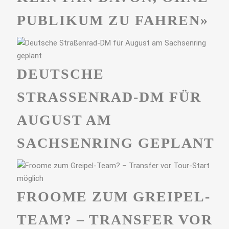
PUBLIKUM ZU FAHREN»
DEUTSCHE
STRASSENRAD-DM FÜR A
UGUST AM S
ACHSENRING GEPLANT
FROOME ZUM GREIPEL-
TEAM? – TRANSFER VOR