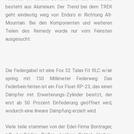
besteht aus Aluminium. Der Trend bei dem TREK
geht eindeutig weg von Enduro in Richtung All-
Mountain. Bei den Komponenten und weiteren
Teilen des Remedy wurde nur vom Feinsten
ausgesucht.
Die Federgabel ist eine Fox 32 Talas Fit RLC w/air
spring mit 150 Millimeter Federweg. Das
Federbein hinten ist ein Fox Float RP-23, das einen
Dämpfer mit Erweiterungs-Zylinder besitzt, der
erst ab 50 Prozent Einfederung geöffnet wird,
wodurch eine lineare Dämpfung erzielt wird.
Viele teile stammen von der Edel-Firma Bontrager,