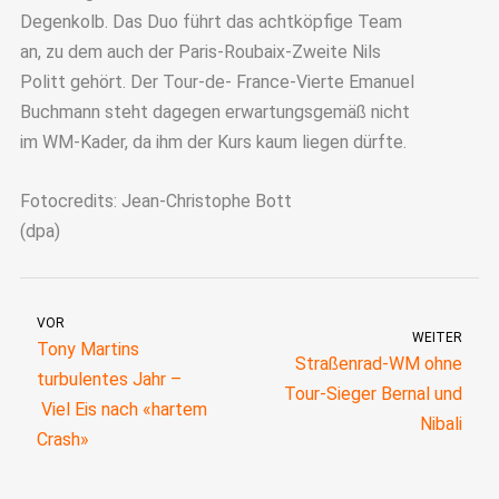
Degenkolb. Das Duo führt das achtköpfige Team
an, zu dem auch der Paris-Roubaix-Zweite Nils
Politt gehört. Der Tour-de- France-Vierte Emanuel
Buchmann steht dagegen erwartungsgemäß nicht
im WM-Kader, da ihm der Kurs kaum liegen dürfte.
Fotocredits: Jean-Christophe Bott
(dpa)
VOR
WEITER
Tony Martins
Straßenrad-WM ohne
turbulentes Jahr –
Tour-Sieger Bernal und
Viel Eis nach «hartem
Nibali
Crash»