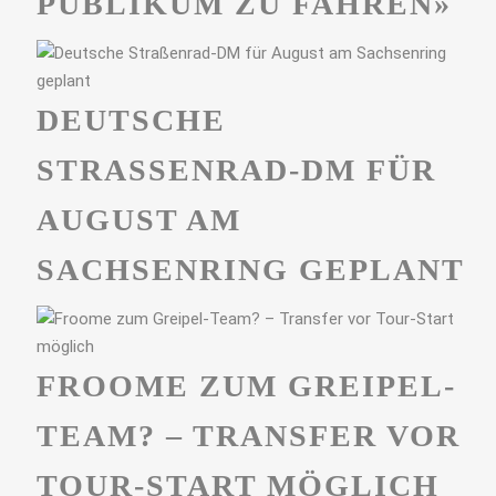
PUBLIKUM ZU FAHREN»
DEUTSCHE
STRASSENRAD-DM FÜR A
UGUST AM S
ACHSENRING GEPLANT
FROOME ZUM GREIPEL-
TEAM? – TRANSFER VOR
TOUR-START MÖGLICH