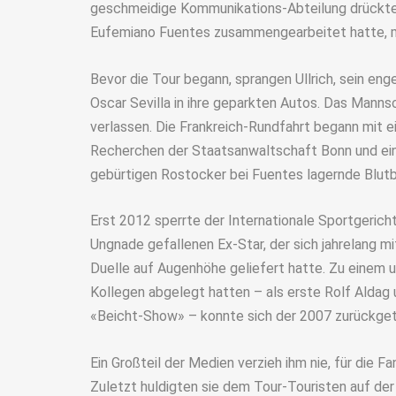
geschmeidige Kommunikations-Abteilung drückte du
Eufemiano Fuentes zusammengearbeitet hatte, m
Bevor die Tour begann, sprangen Ullrich, sein e
Oscar Sevilla in ihre geparkten Autos. Das Manns
verlassen. Die Frankreich-Rundfahrt begann mit
Recherchen der Staatsanwaltschaft Bonn und ei
gebürtigen Rostocker bei Fuentes lagernde Blut
Erst 2012 sperrte der Internationale Sportgericht
Ungnade gefallenen Ex-Star, der sich jahrelang
Duelle auf Augenhöhe geliefert hatte. Zu einem 
Kollegen abgelegt hatten – als erste Rolf Aldag u
«Beicht-Show» – konnte sich der 2007 zurückgetre
Ein Großteil der Medien verzieh ihm nie, für die Fa
Zuletzt huldigten sie dem Tour-Touristen auf der