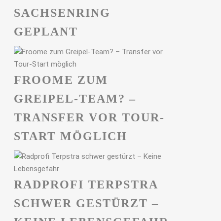
ACHSENRING G
EPLANT
FROOME ZUM
GREIPEL-TEAM? –
TRANSFER VOR TOUR-
START MÖGLICH
RADPROFI TERPSTRA
SCHWER GESTÜRZT –