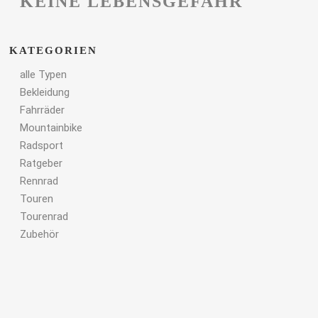
KEINE LEBENSGEFAHR
KATEGORIEN
alle Typen
Bekleidung
Fahrräder
Mountainbike
Radsport
Ratgeber
Rennrad
Touren
Tourenrad
Zubehör