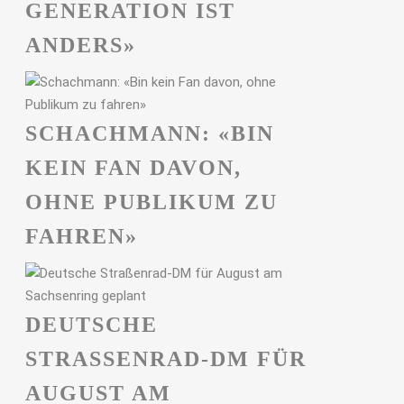
GENERATION IST
ANDERS»
SCHACHMANN: «BIN
KEIN FAN DAVON,
OHNE PUBLIKUM ZU
FAHREN»
DEUTSCHE
STRASSENRAD-DM FÜR A
UGUST AM S