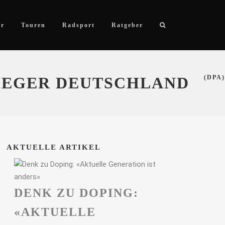
ör
Touren
Radsport
Ratgeber
SIEGER DEUTSCHLAND
(DPA)
AKTUELLE ARTIKEL
DENK ZU DOPING:
«AKTUELLE