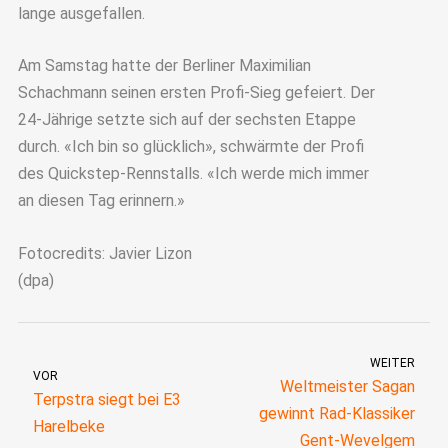
lange ausgefallen.
Am Samstag hatte der Berliner Maximilian
Schachmann seinen ersten Profi-Sieg gefeiert. Der
24-Jährige setzte sich auf der sechsten Etappe
durch. «Ich bin so glücklich», schwärmte der Profi
des Quickstep-Rennstalls. «Ich werde mich immer
an diesen Tag erinnern.»
Fotocredits: Javier Lizon
(dpa)
WEITER
VOR
Weltmeister Sagan
Terpstra siegt bei E3
gewinnt Rad-Klassiker
Harelbeke
Gent-Wevelgem