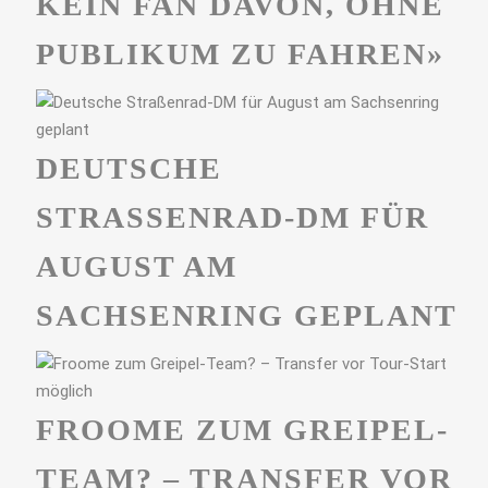
KEIN FAN DAVON, OHNE
PUBLIKUM ZU FAHREN»
DEUTSCHE
STRASSENRAD-DM FÜR A
UGUST AM S
ACHSENRING GEPLANT
FROOME ZUM GREIPEL-
TEAM? – TRANSFER VOR