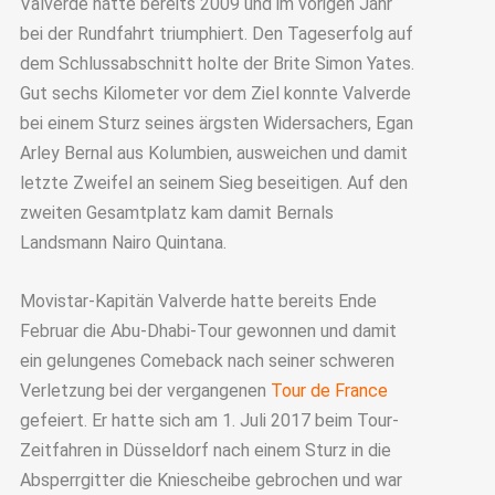
Valverde hatte bereits 2009 und im vorigen Jahr
bei der Rundfahrt triumphiert. Den Tageserfolg auf
dem Schlussabschnitt holte der Brite Simon Yates.
Gut sechs Kilometer vor dem Ziel konnte Valverde
bei einem Sturz seines ärgsten Widersachers, Egan
Arley Bernal aus Kolumbien, ausweichen und damit
letzte Zweifel an seinem Sieg beseitigen. Auf den
zweiten Gesamtplatz kam damit Bernals
Landsmann Nairo Quintana.
Movistar-Kapitän Valverde hatte bereits Ende
Februar die Abu-Dhabi-Tour gewonnen und damit
ein gelungenes Comeback nach seiner schweren
Verletzung bei der vergangenen
Tour de France
gefeiert. Er hatte sich am 1. Juli 2017 beim Tour-
Zeitfahren in Düsseldorf nach einem Sturz in die
Absperrgitter die Kniescheibe gebrochen und war