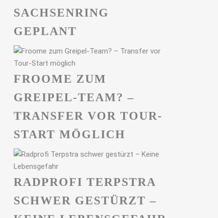
ACHSENRING G
EPLANT
FROOME ZUM
GREIPEL-TEAM? –
TRANSFER VOR TOUR-
START MÖGLICH
RADPROFI TERPSTRA
SCHWER GESTÜRZT –