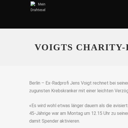
VOIGTS CHARITY-
Berlin – Ex-Radprofi Jens Voigt rechnet bei seine
zugunsten Krebskranker mit einer leichten Verzö
«Es wird wohl etwas länger dauern als die avisie
45-Jährige war am Montag um 12.15 Uhr zu seine
damit Spender aktivieren.