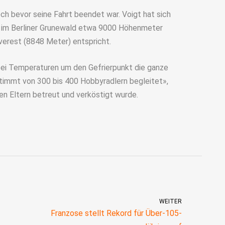
 bevor seine Fahrt beendet war. Voigt hat sich
de im Berliner Grunewald etwa 9000 Höhenmeter
verest (8848 Meter) entspricht.
bei Temperaturen um den Gefrierpunkt die ganze
immt von 300 bis 400 Hobbyradlern begleitet»,
den Eltern betreut und verköstigt wurde.
WEITER
Franzose stellt Rekord für Über-105-