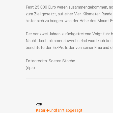
Fast 25 000 Euro waren zusammengekommen, noch
zum Ziel gesetzt, auf einer Vier-Kilometer-Run
hinter sich zu bringen, was der Höhe des Mount E
Der vor zwei Jahren zurückgetretene Voigt fuhr 
Nacht durch. «Immer abwechselnd wurde ich best
berichtete der Ex-Profi, der von seiner Frau und 
Fotocredits: Soeren Stache
(dpa)
VOR
Katar-Rundfahrt abgesagt