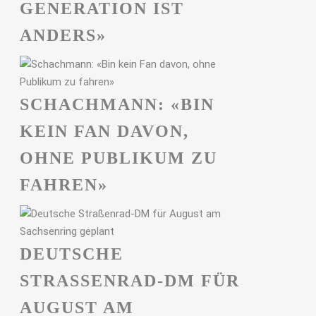
GENERATION IST
ANDERS»
SCHACHMANN: «BIN
KEIN FAN DAVON,
OHNE PUBLIKUM ZU
FAHREN»
DEUTSCHE
STRASSENRAD-DM FÜR A
UGUST AM S