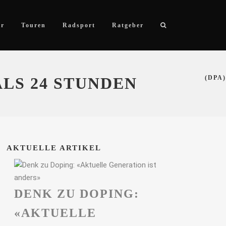
ör
Touren
Radsport
Ratgeber
LS 24 STUNDEN
(DPA)
AKTUELLE ARTIKEL
DENK ZU DOPING:
«AKTUELLE