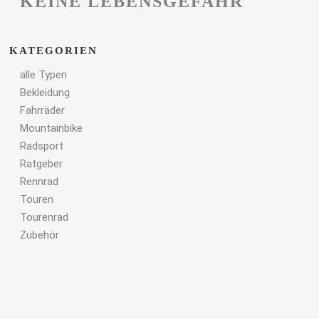
KEINE LEBENSGEFAHR
KATEGORIEN
alle Typen
Bekleidung
Fahrräder
Mountainbike
Radsport
Ratgeber
Rennrad
Touren
Tourenrad
Zubehör