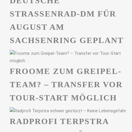
DEUTSCHE
STRASSENRAD-DM FÜR A
UGUST AM S
ACHSENRING GEPLANT
FROOME ZUM GREIPEL-
TEAM? – TRANSFER VOR
TOUR-START MÖGLICH
RADPROFI TERPSTRA