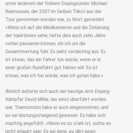
unter anderem der frühere Dopingsünder Michael
Rasmussen, der 2007 im Gelben Trikot aus der
Tour genommen worden war, zu Wort gemeldet.
«Wenn ich auf die Medikamente und die Datierung
der Injektionen sehe, hätte dies auch zehn Jahre
vorher passieren können, als ich um die
Gesamtwertung fuhr. Es sieht verdächtig aus. Es
ist etwas, das ein Fahrer tun würde, wenn er in
einer großen Rundfahrt gut fahren will. Es ist
etwas, was ich tun würde, was ich getan habe.»
Ähnlich äußerte sich auch der heutige Anti-Doping-
Kämpfer David Millar, der einst überführt worden
war. Triamcinolon habe er auch eingenommen, und
es sei leistungssteigernd gewesen. Es habe sich
mächtig angefühlt. «Wenn es so stark ist, sollte es
nicht erlaubt sein. Es sei denn, es gibt einen