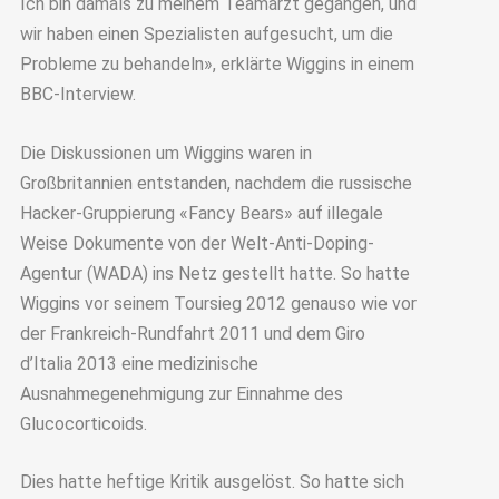
Ich bin damals zu meinem Teamarzt gegangen, und
wir haben einen Spezialisten aufgesucht, um die
Probleme zu behandeln», erklärte Wiggins in einem
BBC-Interview.
Die Diskussionen um Wiggins waren in
Großbritannien entstanden, nachdem die russische
Hacker-Gruppierung «Fancy Bears» auf illegale
Weise Dokumente von der Welt-Anti-Doping-
Agentur (WADA) ins Netz gestellt hatte. So hatte
Wiggins vor seinem Toursieg 2012 genauso wie vor
der Frankreich-Rundfahrt 2011 und dem Giro
d’Italia 2013 eine medizinische
Ausnahmegenehmigung zur Einnahme des
Glucocorticoids.
Dies hatte heftige Kritik ausgelöst. So hatte sich