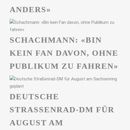
ANDERS»
SCHACHMANN: «BIN
KEIN FAN DAVON, OHNE
PUBLIKUM ZU FAHREN»
DEUTSCHE
STRASSENRAD-DM FÜR A
UGUST AM S