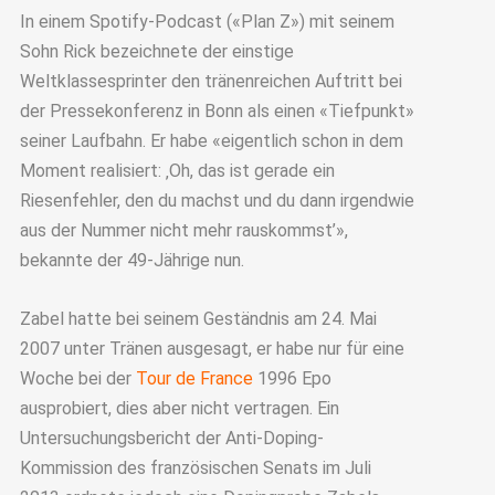
In einem Spotify-Podcast («Plan Z») mit seinem
Sohn Rick bezeichnete der einstige
Weltklassesprinter den tränenreichen Auftritt bei
der Pressekonferenz in Bonn als einen «Tiefpunkt»
seiner Laufbahn. Er habe «eigentlich schon in dem
Moment realisiert: ‚Oh, das ist gerade ein
Riesenfehler, den du machst und du dann irgendwie
aus der Nummer nicht mehr rauskommst’»,
bekannte der 49-Jährige nun.
Zabel hatte bei seinem Geständnis am 24. Mai
2007 unter Tränen ausgesagt, er habe nur für eine
Woche bei der
Tour de France
1996 Epo
ausprobiert, dies aber nicht vertragen. Ein
Untersuchungsbericht der Anti-Doping-
Kommission des französischen Senats im Juli