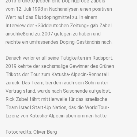
2013 ordnete jedoch eine Dopingprobe Zabels
vom 12. Juli 1998 in Nachanalysen einen positiven
Wert auf das Blutdopingmittel zu. In einem
Interview der «Süddeutschen Zeitung» gab Zabel
anschließend zu, 2007 gelogen zu haben und
reichte ein umfassendes Doping-Geständnis nach.
Danach verlor er all seine Tätigkeiten im Radsport.
2019 kehrte der sechsmalige Gewinner des Grünen
Trikots der Tour zum Katusha-Alpecin-Rennstall
zurück. Das Team, bei dem auch sein Sohn unter
Vertrag stand, wurde nach Saisonende aufgelöst.
Rick Zabel fährt mittlerweile für das israelische
Team Israel Start-Up Nation, das die WorldTour-
Lizenz von Katusha-Alpecin übernommen hatte.
Fotocredits: Oliver Berg