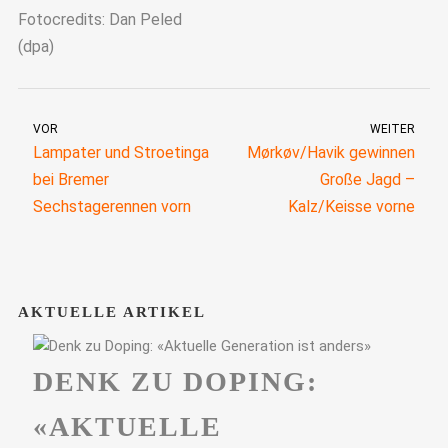
Fotocredits: Dan Peled
(dpa)
VOR
WEITER
Lampater und Stroetinga
Mørkøv/Havik gewinnen
bei Bremer
Große Jagd –
Sechstagerennen vorn
Kalz/Keisse vorne
AKTUELLE ARTIKEL
DENK ZU DOPING:
«AKTUELLE