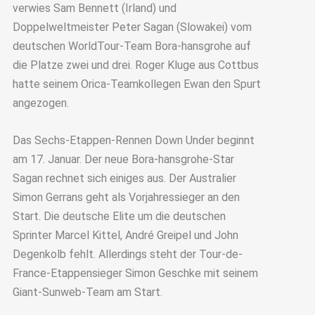
verwies Sam Bennett (Irland) und
Doppelweltmeister Peter Sagan (Slowakei) vom
deutschen WorldTour-Team Bora-hansgrohe auf
die Platze zwei und drei. Roger Kluge aus Cottbus
hatte seinem Orica-Teamkollegen Ewan den Spurt
angezogen.
Das Sechs-Etappen-Rennen Down Under beginnt
am 17. Januar. Der neue Bora-hansgrohe-Star
Sagan rechnet sich einiges aus. Der Australier
Simon Gerrans geht als Vorjahressieger an den
Start. Die deutsche Elite um die deutschen
Sprinter Marcel Kittel, André Greipel und John
Degenkolb fehlt. Allerdings steht der Tour-de-
France-Etappensieger Simon Geschke mit seinem
Giant-Sunweb-Team am Start.