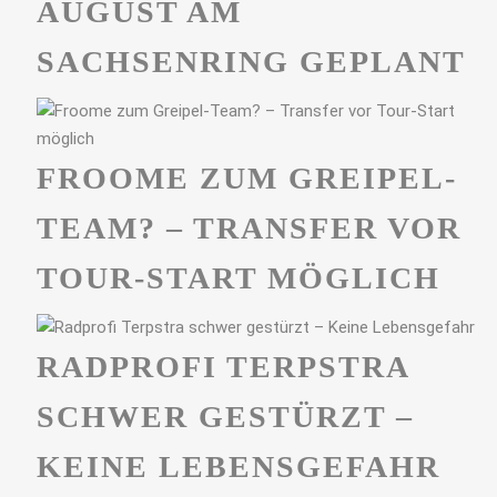
UGUST AM S
ACHSENRING GEPLANT
FROOME ZUM GREIPEL-
TEAM? – TRANSFER VOR
TOUR-START MÖGLICH
RADPROFI TERPSTRA
SCHWER GESTÜRZT –
KEINE LEBENSGEFAHR