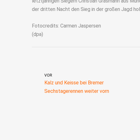
letztjährigen Siegern Christian Grasmann aus Mün
der dritten Nacht den Sieg in der großen Jagd hol
Fotocredits: Carmen Jaspersen
(dpa)
VOR
Kalz und Keisse bei Bremer
Sechstagerennen weiter vorn