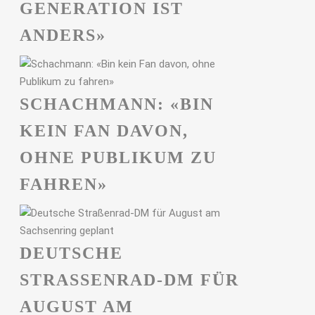
GENERATION IST
ANDERS»
SCHACHMANN: «BIN
KEIN FAN DAVON,
OHNE PUBLIKUM ZU
FAHREN»
DEUTSCHE
STRASSENRAD-DM FÜR A
UGUST AM S