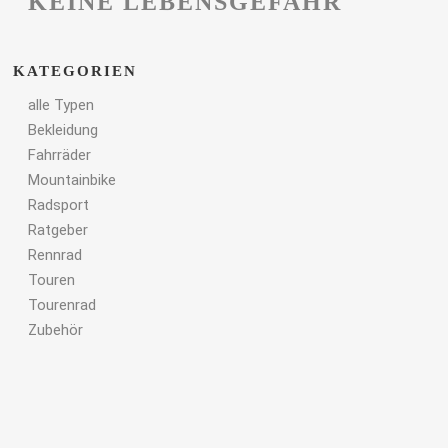
KEINE LEBENSGEFAHR
KATEGORIEN
alle Typen
Bekleidung
Fahrräder
Mountainbike
Radsport
Ratgeber
Rennrad
Touren
Tourenrad
Zubehör