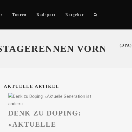
ör
Touren
Radsport
Ratgeber
HSTAGERENNEN VORN
(DPA)
AKTUELLE ARTIKEL
DENK ZU DOPING:
«AKTUELLE