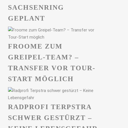
ACHSENRING G
EPLANT
FROOME ZUM
GREIPEL-TEAM? –
TRANSFER VOR TOUR-
START MÖGLICH
RADPROFI TERPSTRA
SCHWER GESTÜRZT –