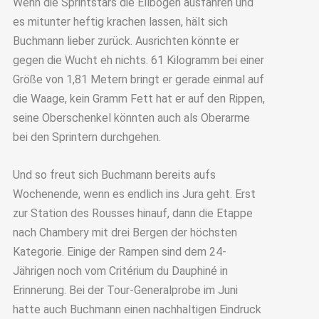
Wenn die Sprintstars die Ellbogen ausfahren und
es mitunter heftig krachen lassen, hält sich
Buchmann lieber zurück. Ausrichten könnte er
gegen die Wucht eh nichts. 61 Kilogramm bei einer
Größe von 1,81 Metern bringt er gerade einmal auf
die Waage, kein Gramm Fett hat er auf den Rippen,
seine Oberschenkel könnten auch als Oberarme
bei den Sprintern durchgehen.
Und so freut sich Buchmann bereits aufs
Wochenende, wenn es endlich ins Jura geht. Erst
zur Station des Rousses hinauf, dann die Etappe
nach Chambery mit drei Bergen der höchsten
Kategorie. Einige der Rampen sind dem 24-
Jährigen noch vom Critérium du Dauphiné in
Erinnerung. Bei der Tour-Generalprobe im Juni
hatte auch Buchmann einen nachhaltigen Eindruck