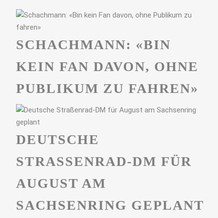
SCHACHMANN: «BIN
KEIN FAN DAVON, OHNE
PUBLIKUM ZU FAHREN»
DEUTSCHE
STRASSENRAD-DM FÜR A
UGUST AM S
ACHSENRING GEPLANT