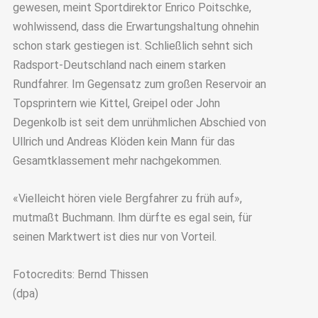
gewesen, meint Sportdirektor Enrico Poitschke,
wohlwissend, dass die Erwartungshaltung ohnehin
schon stark gestiegen ist. Schließlich sehnt sich
Radsport-Deutschland nach einem starken
Rundfahrer. Im Gegensatz zum großen Reservoir an
Topsprintern wie Kittel, Greipel oder John
Degenkolb ist seit dem unrühmlichen Abschied von
Ullrich und Andreas Klöden kein Mann für das
Gesamtklassement mehr nachgekommen.
«Vielleicht hören viele Bergfahrer zu früh auf»,
mutmaßt Buchmann. Ihm dürfte es egal sein, für
seinen Marktwert ist dies nur von Vorteil.
Fotocredits: Bernd Thissen
(dpa)