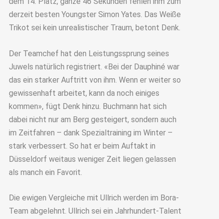
dem 14. Platz, ganze 46 Sekunden fehlen ihm zum
derzeit besten Youngster Simon Yates. Das Weiße
Trikot sei kein unrealistischer Traum, betont Denk.
Der Teamchef hat den Leistungssprung seines
Juwels natürlich registriert. «Bei der Dauphiné war
das ein starker Auftritt von ihm. Wenn er weiter so
gewissenhaft arbeitet, kann da noch einiges
kommen», fügt Denk hinzu. Buchmann hat sich
dabei nicht nur am Berg gesteigert, sondern auch
im Zeitfahren – dank Spezialtraining im Winter –
stark verbessert. So hat er beim Auftakt in
Düsseldorf weitaus weniger Zeit liegen gelassen
als manch ein Favorit.
Die ewigen Vergleiche mit Ullrich werden im Bora-
Team abgelehnt. Ullrich sei ein Jahrhundert-Talent