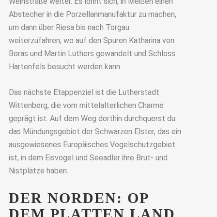
Weinstraße weiter. Es lohnt sich, in Meißen einen
Abstecher in die Porzellanmanufaktur zu machen,
um dann über Riesa bis nach Torgau
weiterzufahren, wo auf den Spuren Katharina von
Boras und Martin Luthers gewandelt und Schloss
Hartenfels besucht werden kann.
Das nächste Etappenziel ist die Lutherstadt
Wittenberg, die vom mittelalterlichen Charme
geprägt ist. Auf dem Weg dorthin durchquerst du
das Mündungsgebiet der Schwarzen Elster, das ein
ausgewiesenes Europäisches Vogelschutzgebiet
ist, in dem Eisvogel und Seeadler ihre Brut- und
Nistplätze haben.
DER NORDEN: OP
DEM PLATTEN LAND