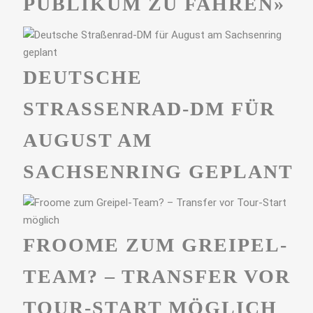
PUBLIKUM ZU FAHREN»
DEUTSCHE
STRASSENRAD-DM FÜR A
UGUST AM S
ACHSENRING GEPLANT
FROOME ZUM GREIPEL-
TEAM? – TRANSFER VOR
TOUR-START MÖGLICH