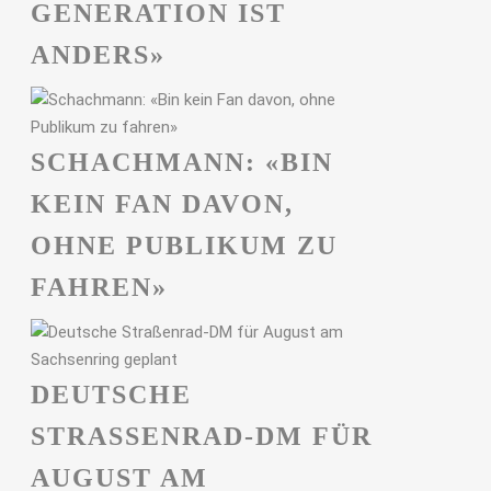
GENERATION IST
ANDERS»
SCHACHMANN: «BIN
KEIN FAN DAVON,
OHNE PUBLIKUM ZU
FAHREN»
DEUTSCHE
STRASSENRAD-DM FÜR A
UGUST AM S