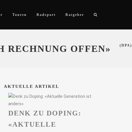
ör
Touren
Radsport
Ratgeber
CH RECHNUNG OFFEN»
(DPA)
AKTUELLE ARTIKEL
DENK ZU DOPING:
«AKTUELLE