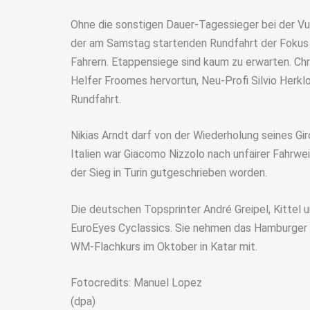
Ohne die sonstigen Dauer-Tagessieger bei der Vue
der am Samstag startenden Rundfahrt der Fokus b
Fahrern. Etappensiege sind kaum zu erwarten. Chri
Helfer Froomes hervortun, Neu-Profi Silvio Herklo
Rundfahrt.
Nikias Arndt darf von der Wiederholung seines Gi
Italien war Giacomo Nizzolo nach unfairer Fahrwe
der Sieg in Turin gutgeschrieben worden.
Die deutschen Topsprinter André Greipel, Kittel
EuroEyes Cyclassics. Sie nehmen das Hamburger 
WM-Flachkurs im Oktober in Katar mit.
Fotocredits: Manuel Lopez
(dpa)