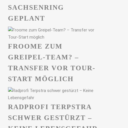
ACHSENRING G
EPLANT
FROOME ZUM
GREIPEL-TEAM? –
TRANSFER VOR TOUR-
START MÖGLICH
RADPROFI TERPSTRA
SCHWER GESTÜRZT –