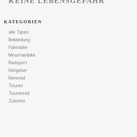
KEINE LEBENSGEFAHR
KATEGORIEN
alle Typen
Bekleidung
Fahrräder
Mountainbike
Radsport
Ratgeber
Rennrad
Touren
Tourenrad
Zubehör