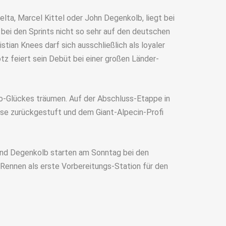
lta, Marcel Kittel oder John Degenkolb, liegt bei
ei den Sprints nicht so sehr auf den deutschen
stian Knees darf sich ausschließlich als loyaler
tz feiert sein Debüt bei einer großen Länder-
ro-Glückes träumen. Auf der Abschluss-Etappe in
ise zurückgestuft und dem Giant-Alpecin-Profi
 und Degenkolb starten am Sonntag bei den
Rennen als erste Vorbereitungs-Station für den