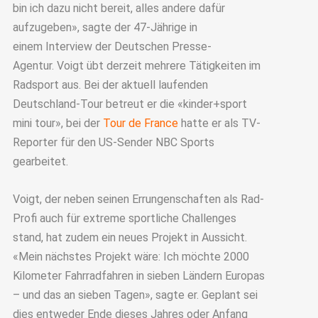
bin ich dazu nicht bereit, alles andere dafür
aufzugeben», sagte der 47-Jährige in
einem Interview der Deutschen Presse-
Agentur. Voigt übt derzeit mehrere Tätigkeiten im
Radsport aus. Bei der aktuell laufenden
Deutschland-Tour betreut er die «kinder+sport
mini tour», bei der
Tour de France
hatte er als TV-
Reporter für den US-Sender NBC Sports
gearbeitet.
Voigt, der neben seinen Errungenschaften als Rad-
Profi auch für extreme sportliche Challenges
stand, hat zudem ein neues Projekt in Aussicht.
«Mein nächstes Projekt wäre: Ich möchte 2000
Kilometer Fahrradfahren in sieben Ländern Europas
– und das an sieben Tagen», sagte er. Geplant sei
dies entweder Ende dieses Jahres oder Anfang