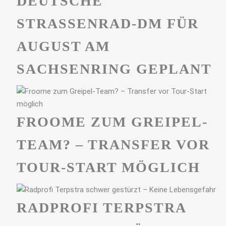
DEUTSCHE
STRASSENRAD-DM FÜR A
UGUST AM S
ACHSENRING GEPLANT
FROOME ZUM GREIPEL-
TEAM? – TRANSFER VOR
TOUR-START MÖGLICH
RADPROFI TERPSTRA