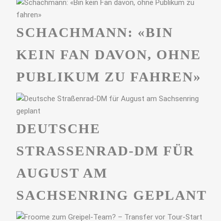
SCHACHMANN: «BIN
KEIN FAN DAVON, OHNE
PUBLIKUM ZU FAHREN»
DEUTSCHE
STRASSENRAD-DM FÜR A
UGUST AM S
ACHSENRING GEPLANT