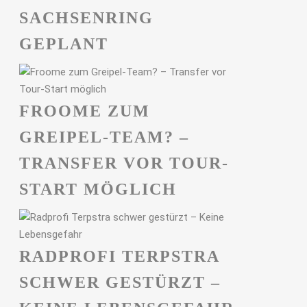
ACHSENRING G
EPLANT
FROOME ZUM
GREIPEL-TEAM? –
TRANSFER VOR TOUR-
START MÖGLICH
RADPROFI TERPSTRA
SCHWER GESTÜRZT –