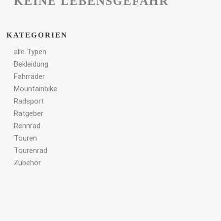
KEINE LEBENSGEFAHR
KATEGORIEN
alle Typen
Bekleidung
Fahrräder
Mountainbike
Radsport
Ratgeber
Rennrad
Touren
Tourenrad
Zubehör