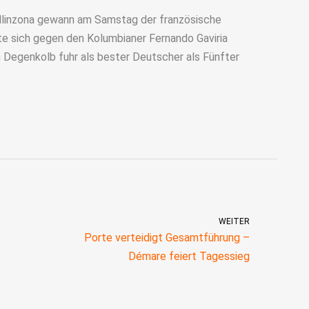
llinzona gewann am Samstag der französische
e sich gegen den Kolumbianer Fernando Gaviria
 Degenkolb fuhr als bester Deutscher als Fünfter
WEITER
Porte verteidigt Gesamtführung –
Démare feiert Tagessieg