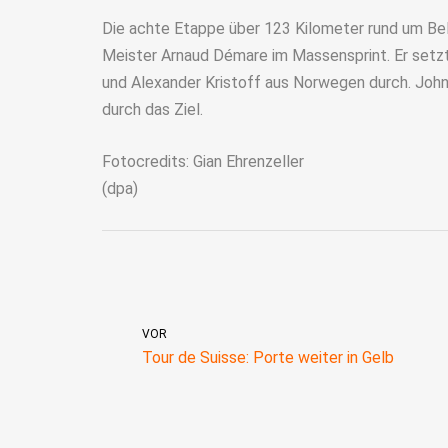
Die achte Etappe über 123 Kilometer rund um Be
Meister Arnaud Démare im Massensprint. Er setzt
und Alexander Kristoff aus Norwegen durch. John
durch das Ziel.
Fotocredits: Gian Ehrenzeller
(dpa)
VOR
Tour de Suisse: Porte weiter in Gelb