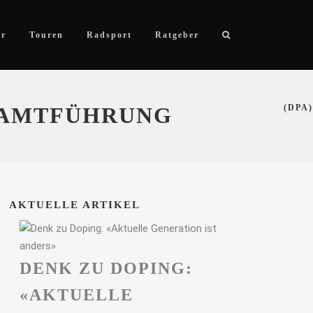
ör
Touren
Radsport
Ratgeber
ESAMTFÜHRUNG
(DPA)
AKTUELLE ARTIKEL
DENK ZU DOPING:
«AKTUELLE