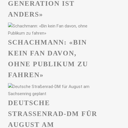
GENERATION IST
ANDERS»
SCHACHMANN: «BIN
KEIN FAN DAVON,
OHNE PUBLIKUM ZU
FAHREN»
DEUTSCHE
STRASSENRAD-DM FÜR A
UGUST AM S