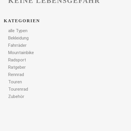
KEINE LEBENSGEFAHR
KATEGORIEN
alle Typen
Bekleidung
Fahrräder
Mountainbike
Radsport
Ratgeber
Rennrad
Touren
Tourenrad
Zubehör