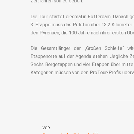
Zeitfahren soll es geben.
Die Tour startet diesmal in Rotterdam. Danach ge
3. Etappe muss das Peleton über 13,2 Kilometer 
den Pyrenäen, die 100 Jahre nach ihrer ersten Üb
Die Gesamtlänger der „Großen Schleife“ wi
Etappenorte auf der Agenda stehen. Jegliche Ze
Sechs Bergetappen und vier Etappen über mitte
Kategorien müssen von den ProTour-Profis über
VOR