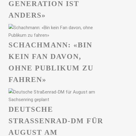
GENERATION IST
ANDERS»
SCHACHMANN: «BIN
KEIN FAN DAVON,
OHNE PUBLIKUM ZU
FAHREN»
DEUTSCHE
STRASSENRAD-DM FÜR A
UGUST AM S