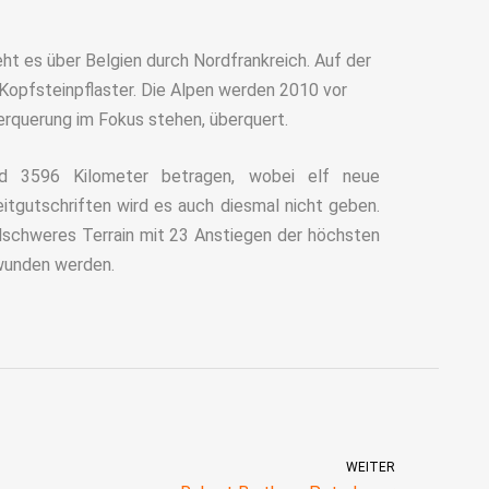
ht es über Belgien durch Nordfrankreich. Auf der
Kopfsteinpflaster. Die Alpen werden 2010 vor
erquerung im Fokus stehen, überquert.
rd 3596 Kilometer betragen, wobei elf neue
itgutschriften wird es auch diesmal nicht geben.
lschweres Terrain mit 23 Anstiegen der höchsten
wunden werden.
WEITER