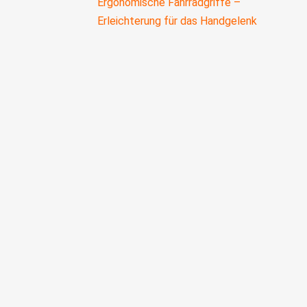
Ergonomische Fahrradgriffe –
Erleichterung für das Handgelenk