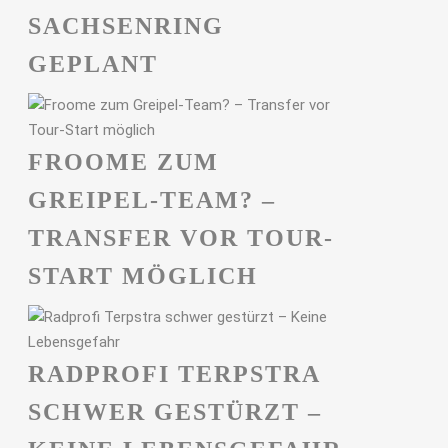
ACHSENRING G
EPLANT
FROOME ZUM
GREIPEL-TEAM? –
TRANSFER VOR TOUR-
START MÖGLICH
RADPROFI TERPSTRA
SCHWER GESTÜRZT –