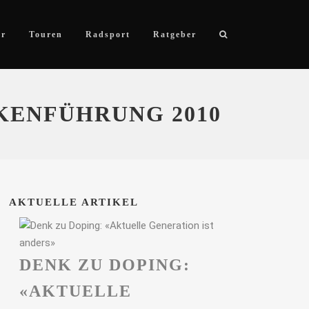
ör
Touren
Radsport
Ratgeber
KENFÜHRUNG 2010
AKTUELLE ARTIKEL
DENK ZU DOPING:
«AKTUELLE